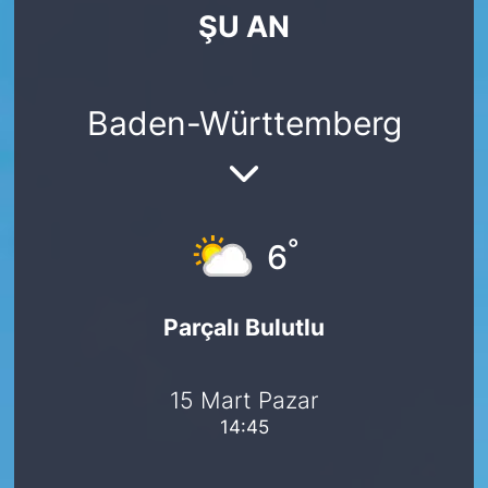
ŞU AN
SİYASET
SAĞLIK
Baden-Württemberg
°
6
Parçalı Bulutlu
15 Mart Pazar
14:45