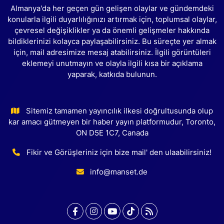
Almanya'da her geçen gün gelişen olaylar ve gündemdeki
konularla ilgili duyarlılığınızı artırmak için, toplumsal olaylar,
çevresel değişiklikler ya da önemli gelişmeler hakkında
bildiklerinizi kolayca paylaşabilirsiniz. Bu süreçte yer almak
için, mail adresimize mesaj atabilirsiniz. İlgili görüntüleri
eklemeyi unutmayın ve olayla ilgili kısa bir açıklama
yaparak, katkıda bulunun.
Sitemiz tamamen yayıncılık ilkesi doğrultusunda olup
kar amacı gütmeyen bir haber yayın platformudur, Toronto,
ON D5E 1C7, Canada
Fikir ve Görüşleriniz için bize mail' den ulaabilirsiniz!
info@manset.de