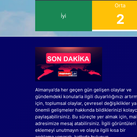
Orta
2
İyi
Almanya'da her geçen gün gelişen olaylar ve
gündemdeki konularla ilgili duyarlılığınızı artır
için, toplumsal olaylar, çevresel değişiklikler ya
önemli gelişmeler hakkında bildiklerinizi kolay
paylaşabilirsiniz. Bu süreçte yer almak için, mai
adresimize mesaj atabilirsiniz. İlgili görüntüleri
eklemeyi unutmayın ve olayla ilgili kısa bir