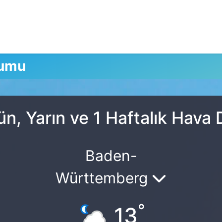
rumu
, Yarın ve 1 Haftalık Hava
Baden-
Württemberg
°
13