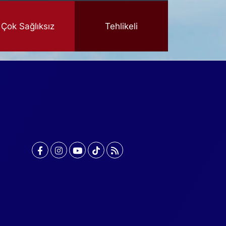
Çok Sağlıksız
Tehlikeli