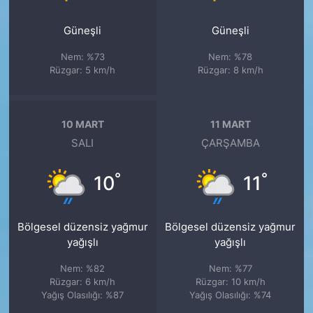
Güneşli
Güneşli
Nem: %73
Nem: %78
Rüzgar: 5 km/h
Rüzgar: 8 km/h
10 MART
11 MART
SALI
ÇARŞAMBA
°
°
10
11
Bölgesel düzensiz yağmur
Bölgesel düzensiz yağmur
yağışlı
yağışlı
Nem: %82
Nem: %77
Rüzgar: 6 km/h
Rüzgar: 10 km/h
Yağış Olasılığı: %87
Yağış Olasılığı: %74