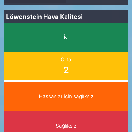
Löwenstein Hava Kalitesi
İyi
Orta
2
Hassaslar için sağlıksız
Sağlıksız