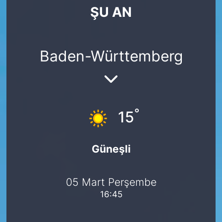
ŞU AN
SİYASET
SAĞLIK
Baden-Württemberg
°
15
Güneşli
05 Mart Perşembe
16:45