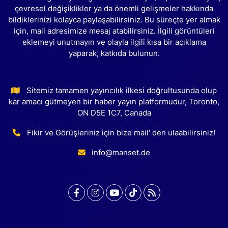
çevresel değişiklikler ya da önemli gelişmeler hakkında
bildiklerinizi kolayca paylaşabilirsiniz. Bu süreçte yer almak
için, mail adresimize mesaj atabilirsiniz. İlgili görüntüleri
eklemeyi unutmayın ve olayla ilgili kısa bir açıklama
yaparak, katkıda bulunun.
Sitemiz tamamen yayıncılık ilkesi doğrultusunda olup
kar amacı gütmeyen bir haber yayın platformudur, Toronto,
ON D5E 1C7, Canada
Fikir ve Görüşleriniz için bize mail' den ulaabilirsiniz!
info@manset.de