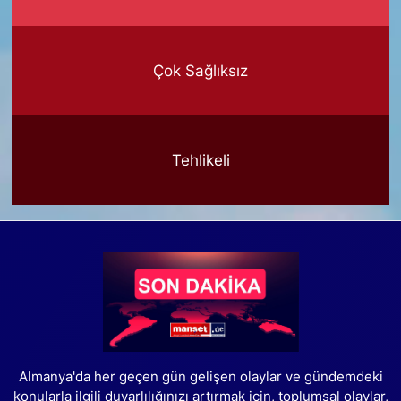
Çok Sağlıksız
Tehlikeli
Almanya'da her geçen gün gelişen olaylar ve gündemdeki
konularla ilgili duyarlılığınızı artırmak için, toplumsal olaylar,