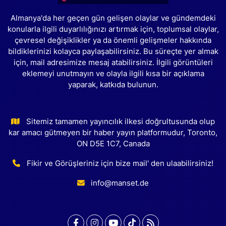
Almanya'da her geçen gün gelişen olaylar ve gündemdeki
konularla ilgili duyarlılığınızı artırmak için, toplumsal olaylar,
çevresel değişiklikler ya da önemli gelişmeler hakkında
bildiklerinizi kolayca paylaşabilirsiniz. Bu süreçte yer almak
için, mail adresimize mesaj atabilirsiniz. İlgili görüntüleri
eklemeyi unutmayın ve olayla ilgili kısa bir açıklama
yaparak, katkıda bulunun.
Sitemiz tamamen yayıncılık ilkesi doğrultusunda olup
kar amacı gütmeyen bir haber yayın platformudur, Toronto,
ON D5E 1C7, Canada
Fikir ve Görüşleriniz için bize mail' den ulaabilirsiniz!
info@manset.de