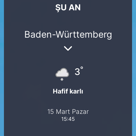
ŞU AN
SİYASET
SAĞLIK
Baden-Württemberg
°
3
Hafif karlı
15 Mart Pazar
15:45