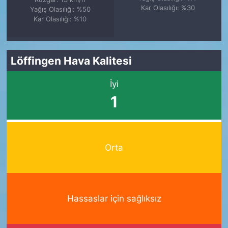
Kar Olasılığı: %30
Yağış Olasılığı: %50
Kar Olasılığı: %10
Löffingen Hava Kalitesi
İyi
1
Orta
Hassaslar için sağlıksız