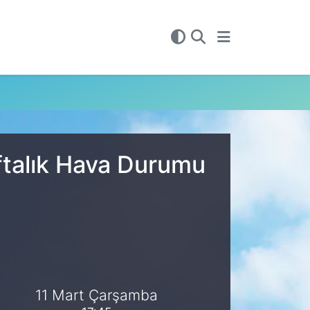
ftalık Hava Durumu
11 Mart Çarşamba