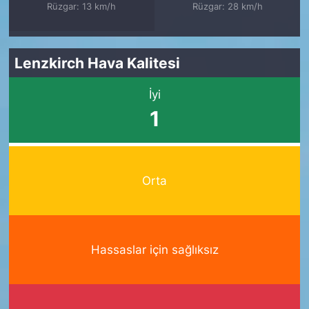
Rüzgar: 13 km/h
Rüzgar: 28 km/h
Lenzkirch Hava Kalitesi
İyi
1
Orta
Hassaslar için sağlıksız