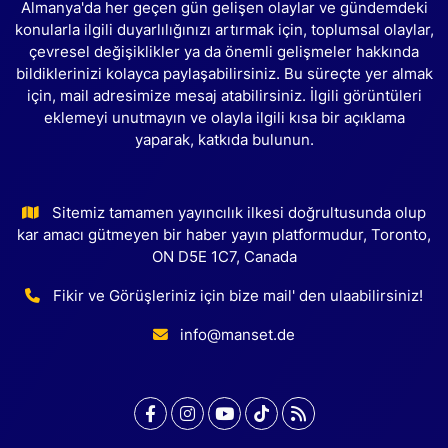
Almanya'da her geçen gün gelişen olaylar ve gündemdeki
konularla ilgili duyarlılığınızı artırmak için, toplumsal olaylar,
çevresel değişiklikler ya da önemli gelişmeler hakkında
bildiklerinizi kolayca paylaşabilirsiniz. Bu süreçte yer almak
için, mail adresimize mesaj atabilirsiniz. İlgili görüntüleri
eklemeyi unutmayın ve olayla ilgili kısa bir açıklama
yaparak, katkıda bulunun.
Sitemiz tamamen yayıncılık ilkesi doğrultusunda olup
kar amacı gütmeyen bir haber yayın platformudur, Toronto,
ON D5E 1C7, Canada
Fikir ve Görüşleriniz için bize mail' den ulaabilirsiniz!
info@manset.de