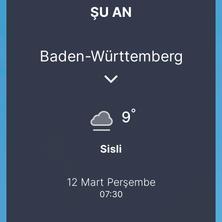
ŞU AN
SİYASET
SAĞLIK
Baden-Württemberg
°
9
Sisli
12 Mart Perşembe
07:30