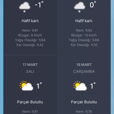
°
°
-1
0
Hafif karlı
Hafif karlı
Nem: %91
Nem: %92
Rüzgar: 6 km/h
Rüzgar: 13 km/h
Yağış Olasılığı: %84
Yağış Olasılığı: %84
Kar Olasılığı: %42
Kar Olasılığı: %10
17 MART
18 MART
SALI
ÇARŞAMBA
°
°
1
1
Parçalı Bulutlu
Parçalı Bulutlu
Nem: %81
Nem: %78