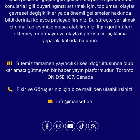
konularla ilgili duyarlılığınızı artırmak için, toplumsal olaylar,
çevresel değişiklikler ya da önemli gelişmeler hakkında
bildiklerinizi kolayca paylaşabilirsiniz. Bu süreçte yer almak
için, mail adresimize mesaj atabilirsiniz. İlgili görüntüleri
eklemeyi unutmayın ve olayla ilgili kısa bir açıklama
yaparak, katkıda bulunun.
Sitemiz tamamen yayıncılık ilkesi doğrultusunda olup
kar amacı gütmeyen bir haber yayın platformudur, Toronto,
ON D5E 1C7, Canada
Fikir ve Görüşleriniz için bize mail' den ulaabilirsiniz!
info@manset.de