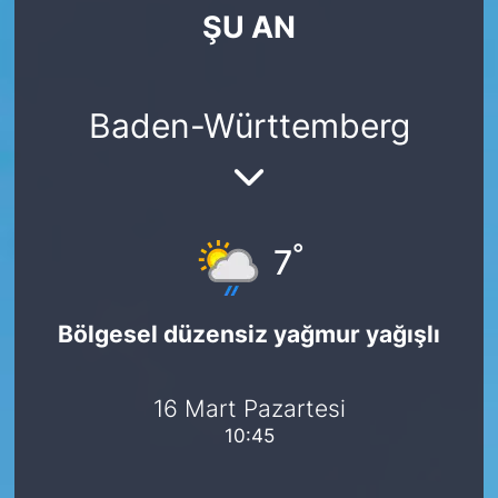
ŞU AN
SİYASET
SAĞLIK
Baden-Württemberg
°
7
Bölgesel düzensiz yağmur yağışlı
16 Mart Pazartesi
10:45