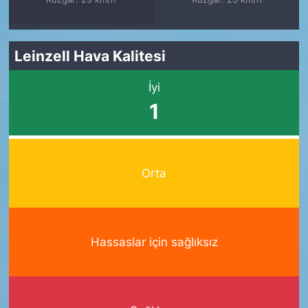
Leinzell Hava Kalitesi
İyi
1
Orta
Hassaslar için sağlıksız