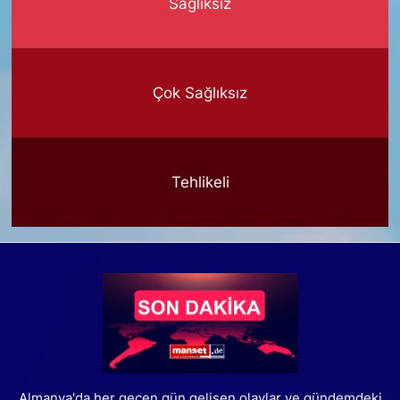
Sağlıksız
Çok Sağlıksız
Tehlikeli
Almanya'da her geçen gün gelişen olaylar ve gündemdeki