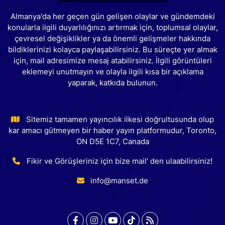
Almanya'da her geçen gün gelişen olaylar ve gündemdeki
konularla ilgili duyarlılığınızı artırmak için, toplumsal olaylar,
çevresel değişiklikler ya da önemli gelişmeler hakkında
bildiklerinizi kolayca paylaşabilirsiniz. Bu süreçte yer almak
için, mail adresimize mesaj atabilirsiniz. İlgili görüntüleri
eklemeyi unutmayın ve olayla ilgili kısa bir açıklama
yaparak, katkıda bulunun.
Sitemiz tamamen yayıncılık ilkesi doğrultusunda olup
kar amacı gütmeyen bir haber yayın platformudur, Toronto,
ON D5E 1C7, Canada
Fikir ve Görüşleriniz için bize mail' den ulaabilirsiniz!
info@manset.de