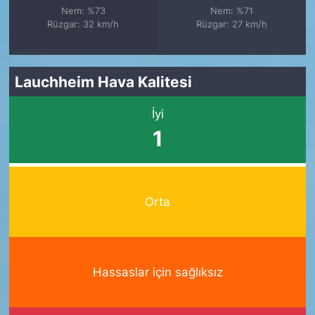
Nem: %73
Nem: %71
Rüzgar: 32 km/h
Rüzgar: 27 km/h
Lauchheim Hava Kalitesi
İyi
1
Orta
Hassaslar için sağlıksız