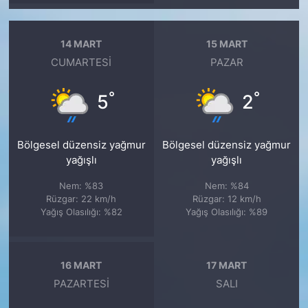
14 MART
15 MART
CUMARTESI
PAZAR
°
°
5
2
Bölgesel düzensiz yağmur
Bölgesel düzensiz yağmur
yağışlı
yağışlı
Nem: %83
Nem: %84
Rüzgar: 22 km/h
Rüzgar: 12 km/h
Yağış Olasılığı: %82
Yağış Olasılığı: %89
16 MART
17 MART
PAZARTESI
SALI