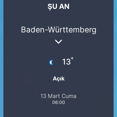
ŞU AN
SİYASET
SAĞLIK
Baden-Württemberg
°
13
Açık
13 Mart Cuma
06:00