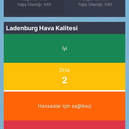
Yağış Olasılığı: %85
Yağış Olasılığı: %80
Ladenburg Hava Kalitesi
İyi
Orta
2
Hassaslar için sağlıksız