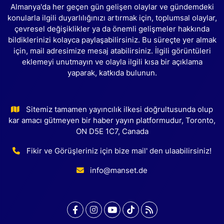
Almanya'da her geçen gün gelişen olaylar ve gündemdeki
konularla ilgili duyarlılığınızı artırmak için, toplumsal olaylar,
çevresel değişiklikler ya da önemli gelişmeler hakkında
bildiklerinizi kolayca paylaşabilirsiniz. Bu süreçte yer almak
için, mail adresimize mesaj atabilirsiniz. İlgili görüntüleri
eklemeyi unutmayın ve olayla ilgili kısa bir açıklama
yaparak, katkıda bulunun.
Sitemiz tamamen yayıncılık ilkesi doğrultusunda olup
kar amacı gütmeyen bir haber yayın platformudur, Toronto,
ON D5E 1C7, Canada
Fikir ve Görüşleriniz için bize mail' den ulaabilirsiniz!
info@manset.de