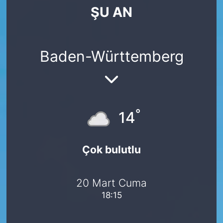
ŞU AN
SİYASET
SAĞLIK
Baden-Württemberg
°
14
Çok bulutlu
20 Mart Cuma
18:15