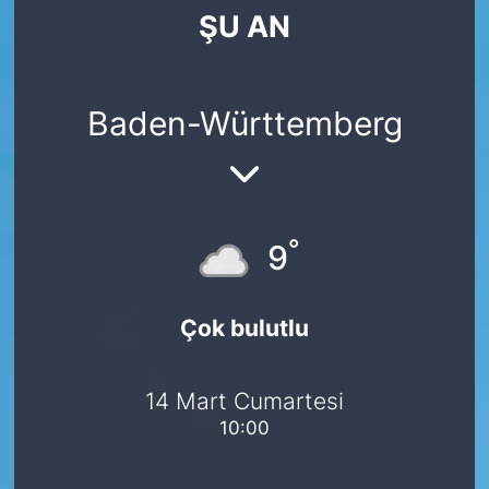
ŞU AN
SİYASET
SAĞLIK
Baden-Württemberg
°
9
Çok bulutlu
14 Mart Cumartesi
10:00