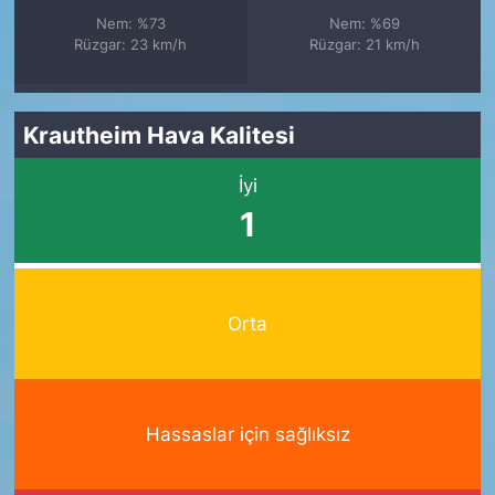
Nem: %73
Nem: %69
Rüzgar: 23 km/h
Rüzgar: 21 km/h
Krautheim Hava Kalitesi
İyi
1
Orta
Hassaslar için sağlıksız