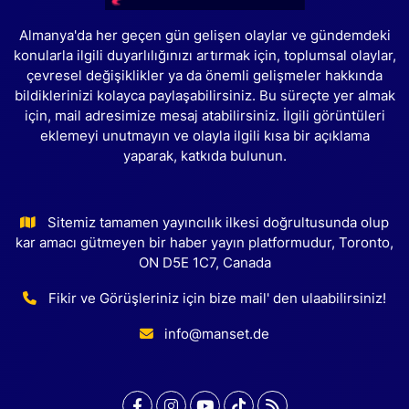
Almanya'da her geçen gün gelişen olaylar ve gündemdeki
konularla ilgili duyarlılığınızı artırmak için, toplumsal olaylar,
çevresel değişiklikler ya da önemli gelişmeler hakkında
bildiklerinizi kolayca paylaşabilirsiniz. Bu süreçte yer almak
için, mail adresimize mesaj atabilirsiniz. İlgili görüntüleri
eklemeyi unutmayın ve olayla ilgili kısa bir açıklama
yaparak, katkıda bulunun.
Sitemiz tamamen yayıncılık ilkesi doğrultusunda olup
kar amacı gütmeyen bir haber yayın platformudur, Toronto,
ON D5E 1C7, Canada
Fikir ve Görüşleriniz için bize mail' den ulaabilirsiniz!
info@manset.de