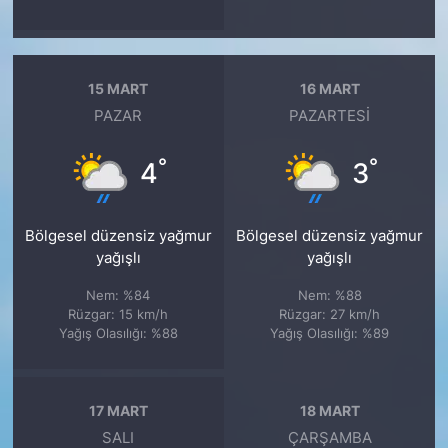
15 MART
16 MART
PAZAR
PAZARTESI
°
°
4
3
Bölgesel düzensiz yağmur
Bölgesel düzensiz yağmur
yağışlı
yağışlı
Nem: %84
Nem: %88
Rüzgar: 15 km/h
Rüzgar: 27 km/h
Yağış Olasılığı: %88
Yağış Olasılığı: %89
17 MART
18 MART
SALI
ÇARŞAMBA