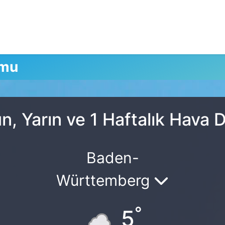
umu
, Yarın ve 1 Haftalık Hava
Baden-
Württemberg
°
5