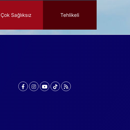
Çok Sağlıksız
Tehlikeli