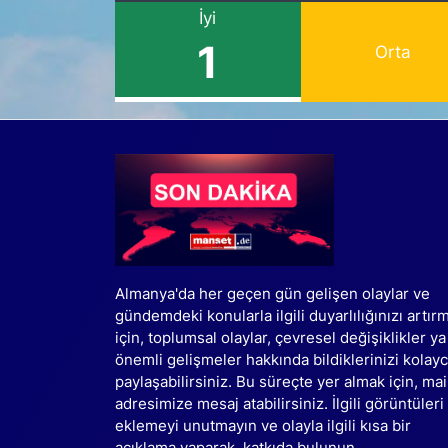
İyi
1
Orta
Almanya'da her geçen gün gelişen olaylar ve
gündemdeki konularla ilgili duyarlılığınızı artır
için, toplumsal olaylar, çevresel değişiklikler ya
önemli gelişmeler hakkında bildiklerinizi kolay
paylaşabilirsiniz. Bu süreçte yer almak için, mai
adresimize mesaj atabilirsiniz. İlgili görüntüleri
eklemeyi unutmayın ve olayla ilgili kısa bir