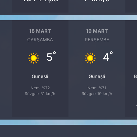
18 MART
19 MART
ÇARŞAMBA
PERŞEMBE
°
°
5
4
Güneşli
Güneşli
B
Nem: %72
Nem: %71
Rüzgar: 31 km/h
Rüzgar: 19 km/h