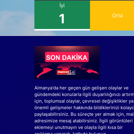
İyi
1
Orta
Almanya'da her geçen gün gelişen olaylar ve
gündemdeki konularla ilgili duyarlılığınızı artır
için, toplumsal olaylar, çevresel değişiklikler ya
önemli gelişmeler hakkında bildiklerinizi kolay
paylaşabilirsiniz. Bu süreçte yer almak için, mai
adresimize mesaj atabilirsiniz. İlgili görüntüleri
eklemeyi unutmayın ve olayla ilgili kısa bir