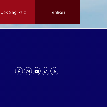
Çok Sağlıksız
Tehlikeli