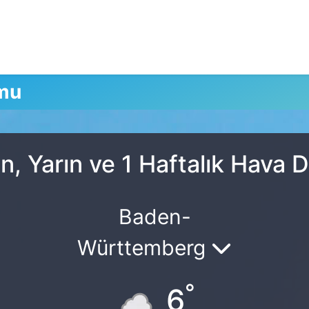
mu
, Yarın ve 1 Haftalık Hava
Baden-
Württemberg
°
6