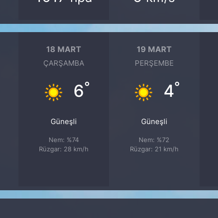
18 MART
19 MART
ÇARŞAMBA
PERŞEMBE
°
°
6
4
Güneşli
Güneşli
Nem: %74
Nem: %72
Rüzgar: 28 km/h
Rüzgar: 21 km/h