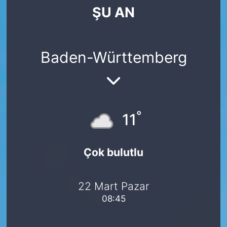
ŞU AN
SİYASET
SAĞLIK
Baden-Württemberg
°
11
Çok bulutlu
22 Mart Pazar
08:45