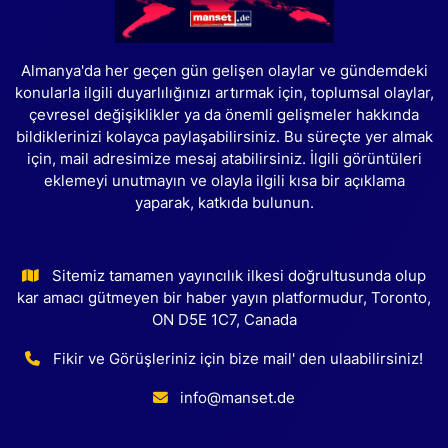
Almanya'da her geçen gün gelişen olaylar ve gündemdeki
konularla ilgili duyarlılığınızı artırmak için, toplumsal olaylar,
çevresel değişiklikler ya da önemli gelişmeler hakkında
bildiklerinizi kolayca paylaşabilirsiniz. Bu süreçte yer almak
için, mail adresimize mesaj atabilirsiniz. İlgili görüntüleri
eklemeyi unutmayın ve olayla ilgili kısa bir açıklama
yaparak, katkıda bulunun.
Sitemiz tamamen yayıncılık ilkesi doğrultusunda olup
kar amacı gütmeyen bir haber yayın platformudur, Toronto,
ON D5E 1C7, Canada
Fikir ve Görüşleriniz için bize mail' den ulaabilirsiniz!
info@manset.de