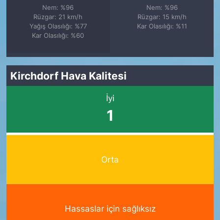
Nem: %96
Nem: %96
Rüzgar: 21 km/h
Rüzgar: 15 km/h
Yağış Olasılığı: %77
Kar Olasılığı: %11
Kar Olasılığı: %60
Kirchdorf Hava Kalitesi
İyi
1
Orta
Hassaslar için sağlıksız