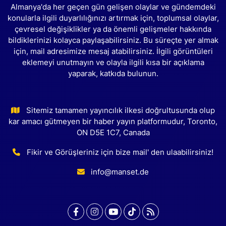
Almanya'da her geçen gün gelişen olaylar ve gündemdeki
konularla ilgili duyarlılığınızı artırmak için, toplumsal olaylar,
çevresel değişiklikler ya da önemli gelişmeler hakkında
bildiklerinizi kolayca paylaşabilirsiniz. Bu süreçte yer almak
için, mail adresimize mesaj atabilirsiniz. İlgili görüntüleri
eklemeyi unutmayın ve olayla ilgili kısa bir açıklama
yaparak, katkıda bulunun.
Sitemiz tamamen yayıncılık ilkesi doğrultusunda olup
kar amacı gütmeyen bir haber yayın platformudur, Toronto,
ON D5E 1C7, Canada
Fikir ve Görüşleriniz için bize mail' den ulaabilirsiniz!
info@manset.de