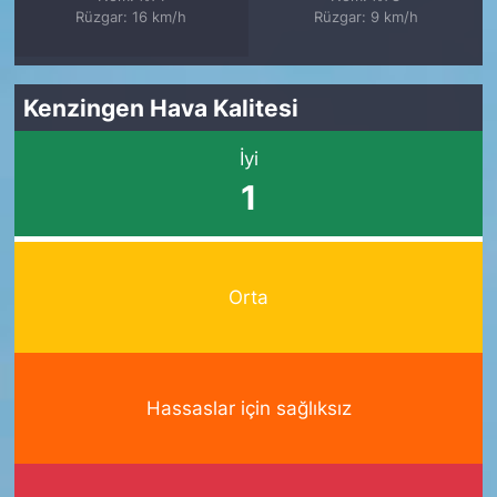
Rüzgar: 16 km/h
Rüzgar: 9 km/h
Kenzingen Hava Kalitesi
İyi
1
Orta
Hassaslar için sağlıksız