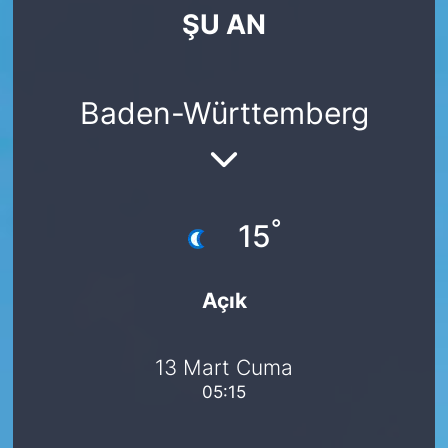
ŞU AN
SİYASET
SAĞLIK
Baden-Württemberg
°
15
Açık
13 Mart Cuma
05:15