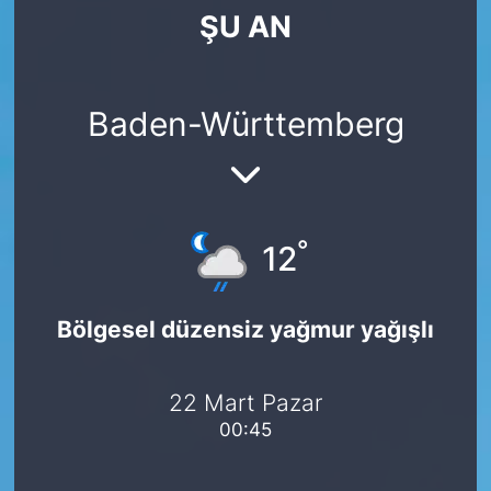
ŞU AN
SİYASET
SAĞLIK
Baden-Württemberg
°
12
Bölgesel düzensiz yağmur yağışlı
22 Mart Pazar
00:45