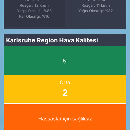
Rüzgar: 12 km/h
Rüzgar: 11 km/h
Yağış Olasılığı: %83
Yağış Olasılığı: %82
Kar Olasılığı: %16
Karlsruhe Region Hava Kalitesi
İyi
Orta
2
Hassaslar için sağlıksız