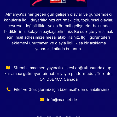
Almanya'da her geçen gün gelişen olaylar ve gündemdeki
konularla ilgili duyarlılığınızı artırmak için, toplumsal olaylar,
çevresel değişiklikler ya da önemli gelişmeler hakkında
bildiklerinizi kolayca paylaşabilirsiniz. Bu süreçte yer almak
için, mail adresimize mesaj atabilirsiniz. İlgili görüntüleri
eklemeyi unutmayın ve olayla ilgili kısa bir açıklama
yaparak, katkıda bulunun.
Sitemiz tamamen yayıncılık ilkesi doğrultusunda olup
kar amacı gütmeyen bir haber yayın platformudur, Toronto,
ON D5E 1C7, Canada
Fikir ve Görüşleriniz için bize mail' den ulaabilirsiniz!
info@manset.de