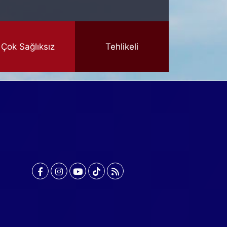
Çok Sağlıksız
Tehlikeli