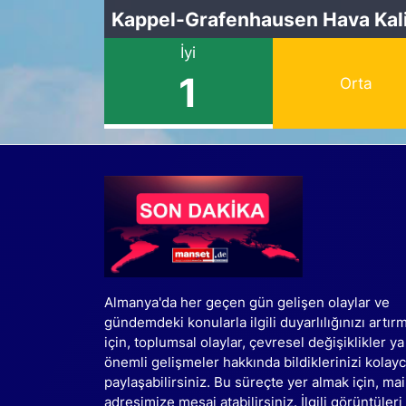
Kappel-Grafenhausen Hava Kali
İyi
1
Orta
Almanya'da her geçen gün gelişen olaylar ve
gündemdeki konularla ilgili duyarlılığınızı artır
için, toplumsal olaylar, çevresel değişiklikler ya
önemli gelişmeler hakkında bildiklerinizi kolay
paylaşabilirsiniz. Bu süreçte yer almak için, mai
adresimize mesaj atabilirsiniz. İlgili görüntüleri