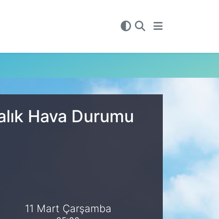
alık Hava Durumu
11 Mart Çarşamba