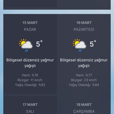
15 MART
16 MART
PAZAR
PAZARTESI
°
°
5
5
Bölgesel düzensiz yağmur
Bölgesel düzensiz yağmur
yağışlı
yağışlı
Nem: %76
Nem: %77
Rüzgar: 11 km/h
Rüzgar: 23 km/h
Yağış Olasılığı: %82
Yağış Olasılığı: %84
17 MART
18 MART
SALI
ÇARŞAMBA