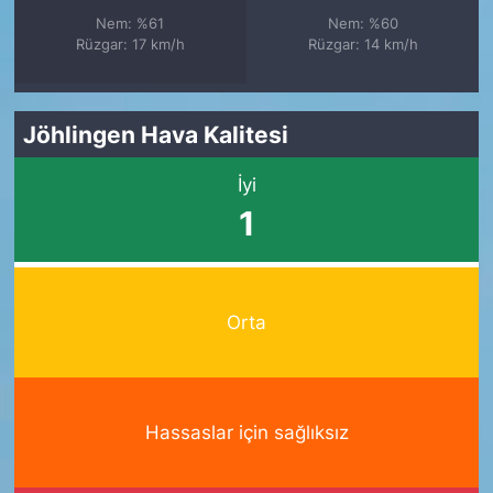
Nem: %61
Nem: %60
Rüzgar: 17 km/h
Rüzgar: 14 km/h
Jöhlingen Hava Kalitesi
İyi
1
Orta
Hassaslar için sağlıksız