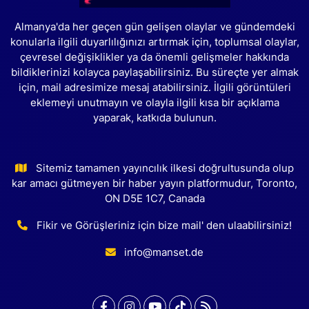
Almanya'da her geçen gün gelişen olaylar ve gündemdeki
konularla ilgili duyarlılığınızı artırmak için, toplumsal olaylar,
çevresel değişiklikler ya da önemli gelişmeler hakkında
bildiklerinizi kolayca paylaşabilirsiniz. Bu süreçte yer almak
için, mail adresimize mesaj atabilirsiniz. İlgili görüntüleri
eklemeyi unutmayın ve olayla ilgili kısa bir açıklama
yaparak, katkıda bulunun.
Sitemiz tamamen yayıncılık ilkesi doğrultusunda olup
kar amacı gütmeyen bir haber yayın platformudur, Toronto,
ON D5E 1C7, Canada
Fikir ve Görüşleriniz için bize mail' den ulaabilirsiniz!
info@manset.de