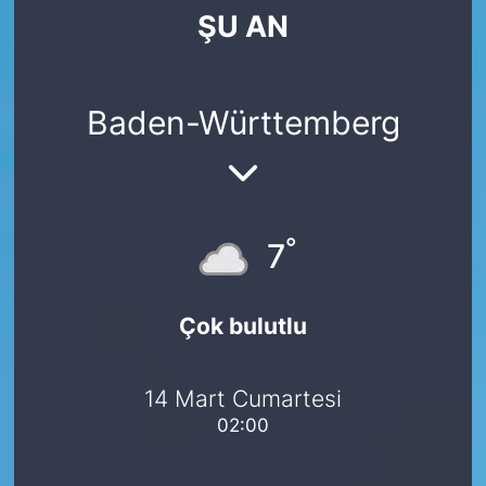
ŞU AN
SİYASET
SAĞLIK
Baden-Württemberg
°
7
Çok bulutlu
14 Mart Cumartesi
02:00