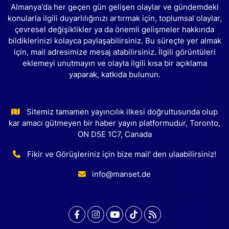
Almanya'da her geçen gün gelişen olaylar ve gündemdeki
konularla ilgili duyarlılığınızı artırmak için, toplumsal olaylar,
çevresel değişiklikler ya da önemli gelişmeler hakkında
bildiklerinizi kolayca paylaşabilirsiniz. Bu süreçte yer almak
için, mail adresimize mesaj atabilirsiniz. İlgili görüntüleri
eklemeyi unutmayın ve olayla ilgili kısa bir açıklama
yaparak, katkıda bulunun.
Sitemiz tamamen yayıncılık ilkesi doğrultusunda olup
kar amacı gütmeyen bir haber yayın platformudur, Toronto,
ON D5E 1C7, Canada
Fikir ve Görüşleriniz için bize mail' den ulaabilirsiniz!
info@manset.de