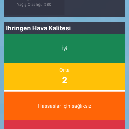
Yağış Olasılığı: %80
Ihringen Hava Kalitesi
İyi
Orta
2
Hassaslar için sağlıksız