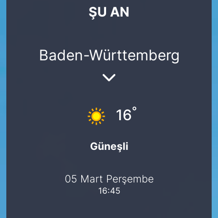
ŞU AN
SİYASET
SAĞLIK
Baden-Württemberg
°
16
Güneşli
05 Mart Perşembe
16:45