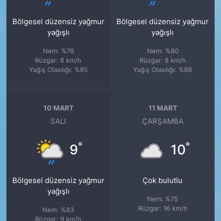
Bölgesel düzensiz yağmur
Bölgesel düzensiz yağmur
yağışlı
yağışlı
Nem: %78
Nem: %80
Rüzgar: 6 km/h
Rüzgar: 8 km/h
Yağış Olasılığı: %85
Yağış Olasılığı: %88
10 MART
11 MART
SALI
ÇARŞAMBA
°
°
9
10
Bölgesel düzensiz yağmur
Çok bulutlu
yağışlı
Nem: %75
Rüzgar: 16 km/h
Nem: %83
Rüzgar: 9 km/h