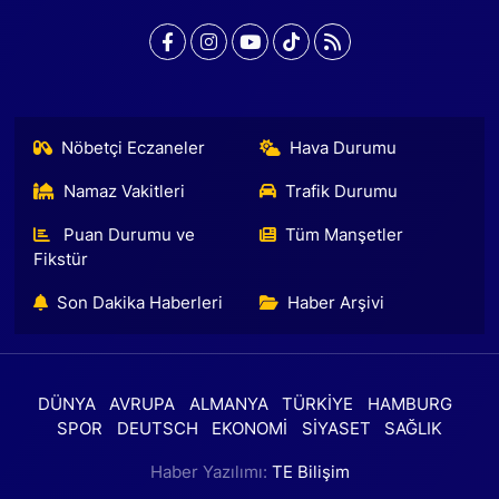
Nöbetçi Eczaneler
Hava Durumu
Namaz Vakitleri
Trafik Durumu
Puan Durumu ve
Tüm Manşetler
Fikstür
Son Dakika Haberleri
Haber Arşivi
DÜNYA
AVRUPA
ALMANYA
TÜRKİYE
HAMBURG
SPOR
DEUTSCH
EKONOMİ
SİYASET
SAĞLIK
Haber Yazılımı:
TE Bilişim