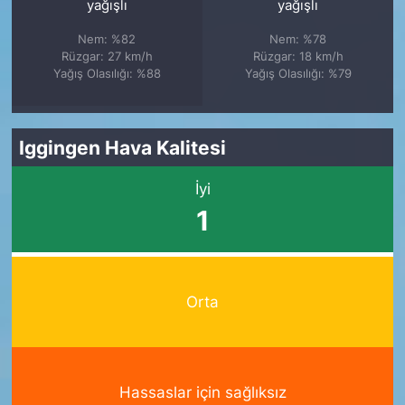
yağışlı
yağışlı
Nem: %82
Nem: %78
Rüzgar: 27 km/h
Rüzgar: 18 km/h
Yağış Olasılığı: %88
Yağış Olasılığı: %79
Iggingen Hava Kalitesi
İyi
1
Orta
Hassaslar için sağlıksız