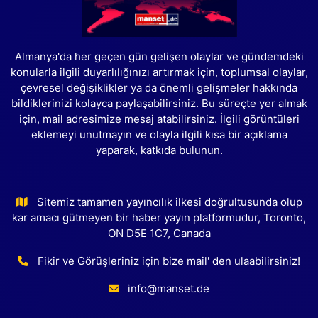
Almanya'da her geçen gün gelişen olaylar ve gündemdeki
konularla ilgili duyarlılığınızı artırmak için, toplumsal olaylar,
çevresel değişiklikler ya da önemli gelişmeler hakkında
bildiklerinizi kolayca paylaşabilirsiniz. Bu süreçte yer almak
için, mail adresimize mesaj atabilirsiniz. İlgili görüntüleri
eklemeyi unutmayın ve olayla ilgili kısa bir açıklama
yaparak, katkıda bulunun.
Sitemiz tamamen yayıncılık ilkesi doğrultusunda olup
kar amacı gütmeyen bir haber yayın platformudur, Toronto,
ON D5E 1C7, Canada
Fikir ve Görüşleriniz için bize mail' den ulaabilirsiniz!
info@manset.de