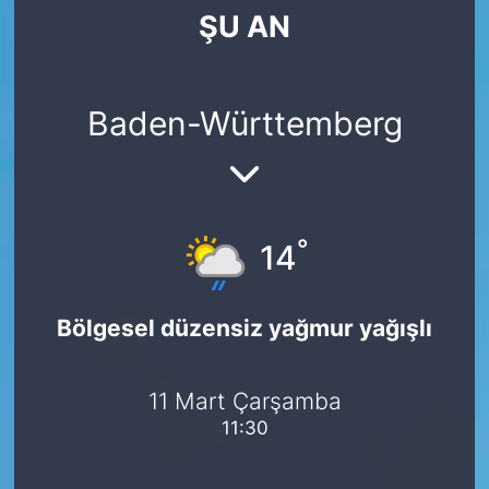
ŞU AN
SİYASET
SAĞLIK
Baden-Württemberg
°
14
Bölgesel düzensiz yağmur yağışlı
11 Mart Çarşamba
11:30