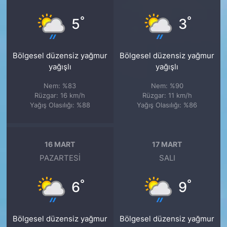
°
°
5
3
Bölgesel düzensiz yağmur
Bölgesel düzensiz yağmur
yağışlı
yağışlı
Nem: %83
Nem: %90
Rüzgar: 16 km/h
Rüzgar: 11 km/h
Yağış Olasılığı: %88
Yağış Olasılığı: %86
16 MART
17 MART
PAZARTESI
SALI
°
°
6
9
Bölgesel düzensiz yağmur
Bölgesel düzensiz yağmur