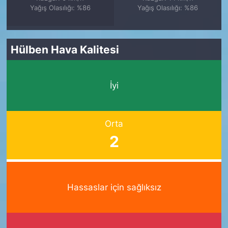
Yağış Olasılığı: %86
Yağış Olasılığı: %86
Hülben Hava Kalitesi
İyi
Orta
2
Hassaslar için sağlıksız