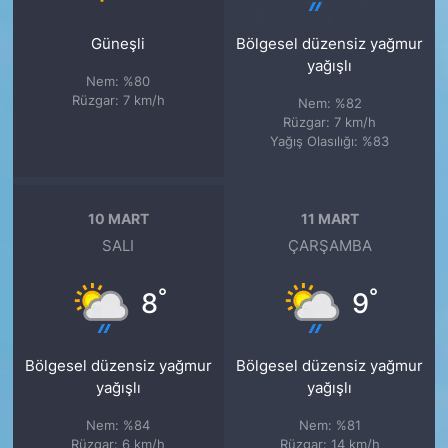
Güneşli
Bölgesel düzensiz yağmur
yağışlı
Nem: %80
Rüzgar: 7 km/h
Nem: %82
Rüzgar: 7 km/h
Yağış Olasılığı: %83
10 MART
11 MART
SALI
ÇARŞAMBA
°
°
8
9
Bölgesel düzensiz yağmur
Bölgesel düzensiz yağmur
yağışlı
yağışlı
Nem: %84
Nem: %81
Rüzgar: 6 km/h
Rüzgar: 14 km/h