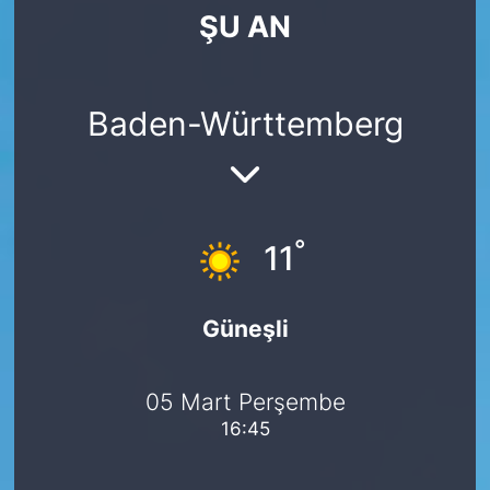
ŞU AN
SİYASET
SAĞLIK
Baden-Württemberg
°
11
Güneşli
05 Mart Perşembe
16:45