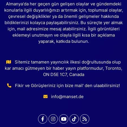
Almanya'da her geçen gün gelişen olaylar ve gündemdeki
konularla ilgili duyarlılığınızı artırmak için, toplumsal olaylar,
çevresel değişiklikler ya da önemli gelişmeler hakkında
bildiklerinizi kolayca paylaşabilirsiniz. Bu süreçte yer almak
için, mail adresimize mesaj atabilirsiniz. İlgili görüntüleri
eklemeyi unutmayın ve olayla ilgili kısa bir açıklama
yaparak, katkıda bulunun.
Sitemiz tamamen yayıncılık ilkesi doğrultusunda olup
kar amacı gütmeyen bir haber yayın platformudur, Toronto,
ON D5E 1C7, Canada
Fikir ve Görüşleriniz için bize mail' den ulaabilirsiniz!
info@manset.de