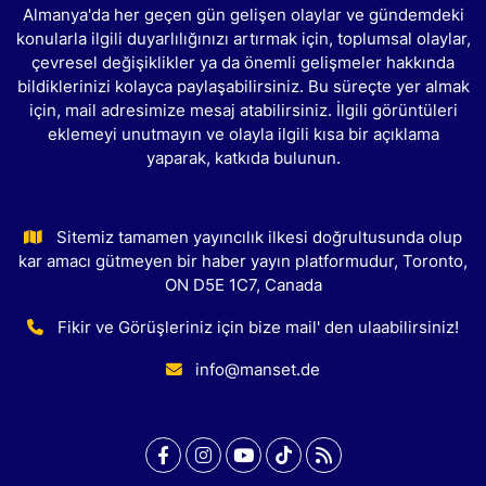
Almanya'da her geçen gün gelişen olaylar ve gündemdeki
konularla ilgili duyarlılığınızı artırmak için, toplumsal olaylar,
çevresel değişiklikler ya da önemli gelişmeler hakkında
bildiklerinizi kolayca paylaşabilirsiniz. Bu süreçte yer almak
için, mail adresimize mesaj atabilirsiniz. İlgili görüntüleri
eklemeyi unutmayın ve olayla ilgili kısa bir açıklama
yaparak, katkıda bulunun.
Sitemiz tamamen yayıncılık ilkesi doğrultusunda olup
kar amacı gütmeyen bir haber yayın platformudur, Toronto,
ON D5E 1C7, Canada
Fikir ve Görüşleriniz için bize mail' den ulaabilirsiniz!
info@manset.de