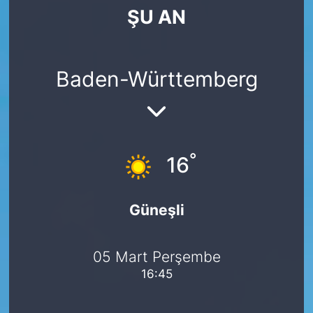
ŞU AN
SİYASET
SAĞLIK
Baden-Württemberg
°
16
Güneşli
05 Mart Perşembe
16:45