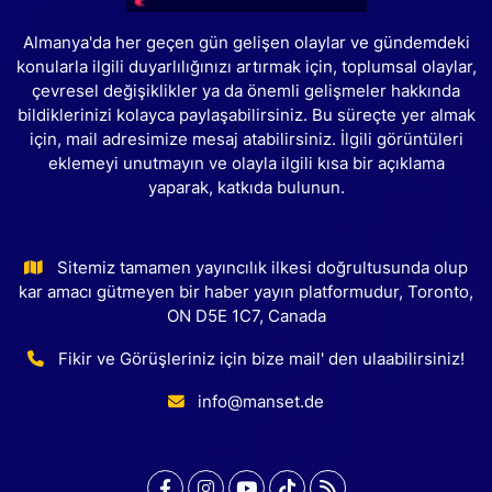
Almanya'da her geçen gün gelişen olaylar ve gündemdeki
konularla ilgili duyarlılığınızı artırmak için, toplumsal olaylar,
çevresel değişiklikler ya da önemli gelişmeler hakkında
bildiklerinizi kolayca paylaşabilirsiniz. Bu süreçte yer almak
için, mail adresimize mesaj atabilirsiniz. İlgili görüntüleri
eklemeyi unutmayın ve olayla ilgili kısa bir açıklama
yaparak, katkıda bulunun.
Sitemiz tamamen yayıncılık ilkesi doğrultusunda olup
kar amacı gütmeyen bir haber yayın platformudur, Toronto,
ON D5E 1C7, Canada
Fikir ve Görüşleriniz için bize mail' den ulaabilirsiniz!
info@manset.de