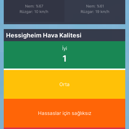
Nem: %67
Nem: %61
Rüzgar: 10 km/h
Rüzgar: 19 km/h
Hessigheim Hava Kalitesi
İyi
1
Orta
Hassaslar için sağlıksız