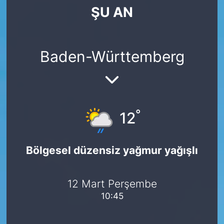
ŞU AN
SİYASET
SAĞLIK
Baden-Württemberg
°
12
Bölgesel düzensiz yağmur yağışlı
12 Mart Perşembe
10:45