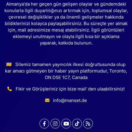
Almanya'da her geçen gün gelişen olaylar ve gündemdeki
konularla ilgili duyarlılığınızı artırmak için, toplumsal olaylar,
çevresel değişiklikler ya da önemli gelişmeler hakkında
bildiklerinizi kolayca paylaşabilirsiniz. Bu süreçte yer almak
için, mail adresimize mesaj atabilirsiniz. İlgili görüntüleri
eklemeyi unutmayın ve olayla ilgili kısa bir açıklama
yaparak, katkıda bulunun.
Sitemiz tamamen yayıncılık ilkesi doğrultusunda olup
kar amacı gütmeyen bir haber yayın platformudur, Toronto,
ON D5E 1C7, Canada
Fikir ve Görüşleriniz için bize mail' den ulaabilirsiniz!
info@manset.de