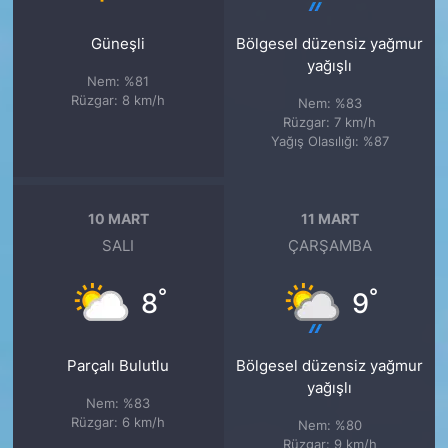
Güneşli
Bölgesel düzensiz yağmur
yağışlı
Nem: %81
Rüzgar: 8 km/h
Nem: %83
Rüzgar: 7 km/h
Yağış Olasılığı: %87
10 MART
11 MART
SALI
ÇARŞAMBA
°
°
8
9
Parçalı Bulutlu
Bölgesel düzensiz yağmur
yağışlı
Nem: %83
Rüzgar: 6 km/h
Nem: %80
Rüzgar: 9 km/h