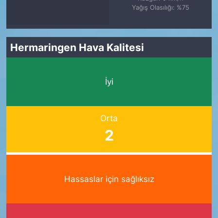
Yağış Olasılığı: %75
Hermaringen Hava Kalitesi
İyi
Orta
2
Hassaslar için sağlıksız