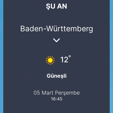
ŞU AN
SİYASET
SAĞLIK
Baden-Württemberg
°
12
Güneşli
05 Mart Perşembe
16:45