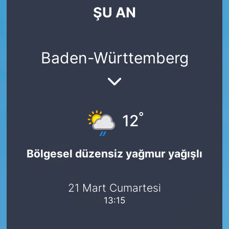
ŞU AN
SİYASET
SAĞLIK
Baden-Württemberg
°
12
Bölgesel düzensiz yağmur yağışlı
21 Mart Cumartesi
13:15