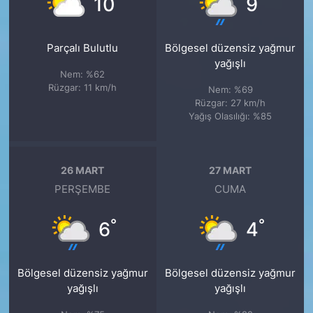
10
9
Parçalı Bulutlu
Bölgesel düzensiz yağmur
yağışlı
Nem: %62
Rüzgar: 11 km/h
Nem: %69
Rüzgar: 27 km/h
Yağış Olasılığı: %85
26 MART
27 MART
PERŞEMBE
CUMA
°
°
6
4
Bölgesel düzensiz yağmur
Bölgesel düzensiz yağmur
yağışlı
yağışlı