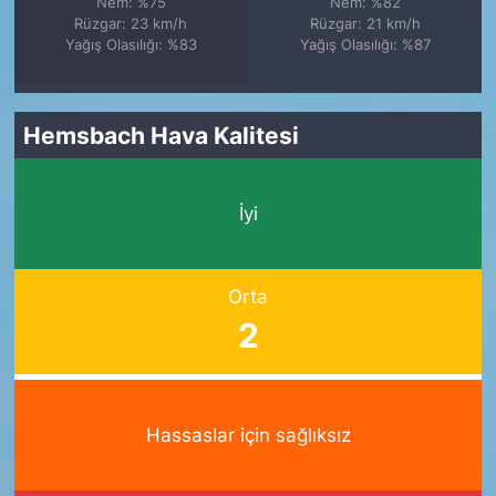
Nem: %75
Nem: %82
Rüzgar: 23 km/h
Rüzgar: 21 km/h
Yağış Olasılığı: %83
Yağış Olasılığı: %87
Hemsbach Hava Kalitesi
İyi
Orta
2
Hassaslar için sağlıksız