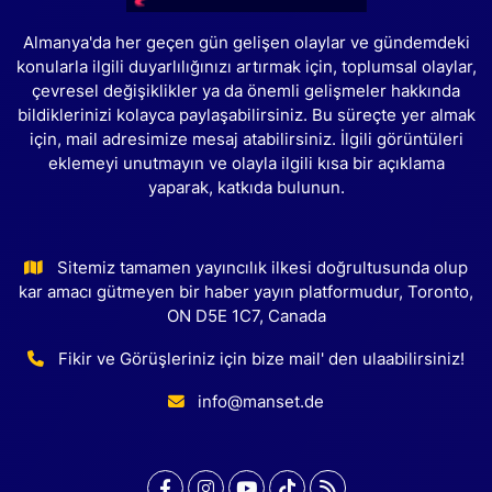
Almanya'da her geçen gün gelişen olaylar ve gündemdeki
konularla ilgili duyarlılığınızı artırmak için, toplumsal olaylar,
çevresel değişiklikler ya da önemli gelişmeler hakkında
bildiklerinizi kolayca paylaşabilirsiniz. Bu süreçte yer almak
için, mail adresimize mesaj atabilirsiniz. İlgili görüntüleri
eklemeyi unutmayın ve olayla ilgili kısa bir açıklama
yaparak, katkıda bulunun.
Sitemiz tamamen yayıncılık ilkesi doğrultusunda olup
kar amacı gütmeyen bir haber yayın platformudur, Toronto,
ON D5E 1C7, Canada
Fikir ve Görüşleriniz için bize mail' den ulaabilirsiniz!
info@manset.de