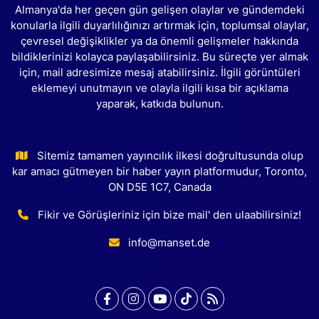
Almanya'da her geçen gün gelişen olaylar ve gündemdeki
konularla ilgili duyarlılığınızı artırmak için, toplumsal olaylar,
çevresel değişiklikler ya da önemli gelişmeler hakkında
bildiklerinizi kolayca paylaşabilirsiniz. Bu süreçte yer almak
için, mail adresimize mesaj atabilirsiniz. İlgili görüntüleri
eklemeyi unutmayın ve olayla ilgili kısa bir açıklama
yaparak, katkıda bulunun.
Sitemiz tamamen yayıncılık ilkesi doğrultusunda olup
kar amacı gütmeyen bir haber yayın platformudur, Toronto,
ON D5E 1C7, Canada
Fikir ve Görüşleriniz için bize mail' den ulaabilirsiniz!
info@manset.de