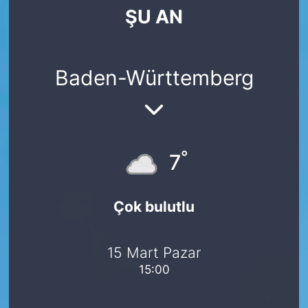
ŞU AN
SİYASET
SAĞLIK
Baden-Württemberg
°
7
Çok bulutlu
15 Mart Pazar
15:00