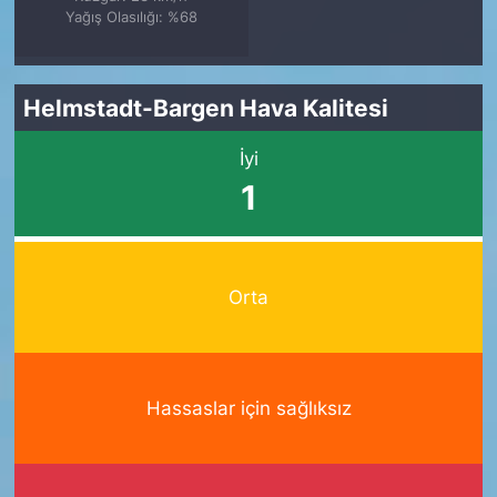
Yağış Olasılığı: %68
Helmstadt-Bargen Hava Kalitesi
İyi
1
Orta
Hassaslar için sağlıksız