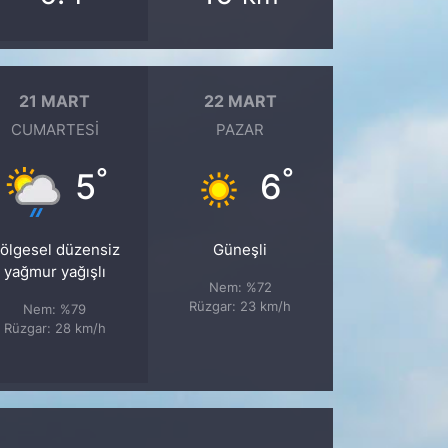
21 MART
22 MART
CUMARTESI
PAZAR
°
°
5
6
ölgesel düzensiz
Güneşli
yağmur yağışlı
Nem: %72
Rüzgar: 23 km/h
Nem: %79
Rüzgar: 28 km/h