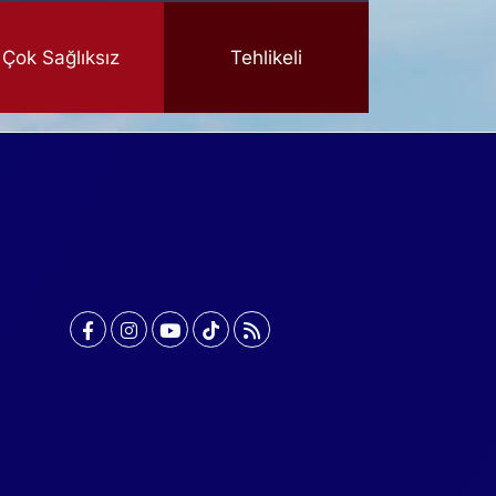
Çok Sağlıksız
Tehlikeli