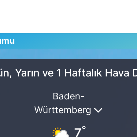
rumu
n, Yarın ve 1 Haftalık Hava
Baden-
Württemberg
°
7