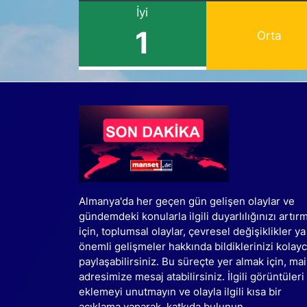
İyi
1
Orta
Almanya'da her geçen gün gelişen olaylar ve
gündemdeki konularla ilgili duyarlılığınızı artır
için, toplumsal olaylar, çevresel değişiklikler ya
önemli gelişmeler hakkında bildiklerinizi kolay
paylaşabilirsiniz. Bu süreçte yer almak için, mai
adresimize mesaj atabilirsiniz. İlgili görüntüleri
eklemeyi unutmayın ve olayla ilgili kısa bir