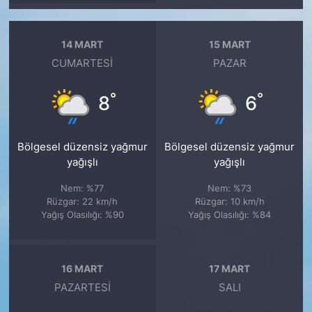
14 MART
15 MART
CUMARTESI
PAZAR
°
°
8
6
Bölgesel düzensiz yağmur
Bölgesel düzensiz yağmur
yağışlı
yağışlı
Nem: %77
Nem: %73
Rüzgar: 22 km/h
Rüzgar: 10 km/h
Yağış Olasılığı: %90
Yağış Olasılığı: %84
16 MART
17 MART
PAZARTESI
SALI