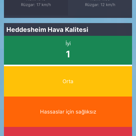
Rüzgar: 17 km/h
Rüzgar: 12 km/h
Heddesheim Hava Kalitesi
İyi
1
Orta
Hassaslar için sağlıksız