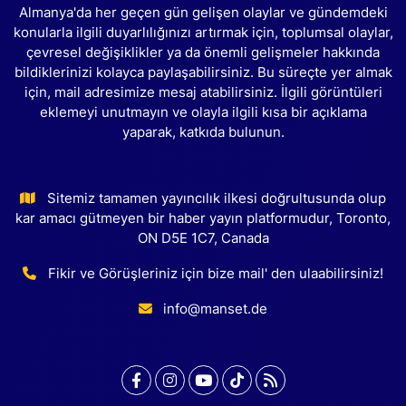
Almanya'da her geçen gün gelişen olaylar ve gündemdeki
konularla ilgili duyarlılığınızı artırmak için, toplumsal olaylar,
çevresel değişiklikler ya da önemli gelişmeler hakkında
bildiklerinizi kolayca paylaşabilirsiniz. Bu süreçte yer almak
için, mail adresimize mesaj atabilirsiniz. İlgili görüntüleri
eklemeyi unutmayın ve olayla ilgili kısa bir açıklama
yaparak, katkıda bulunun.
Sitemiz tamamen yayıncılık ilkesi doğrultusunda olup
kar amacı gütmeyen bir haber yayın platformudur, Toronto,
ON D5E 1C7, Canada
Fikir ve Görüşleriniz için bize mail' den ulaabilirsiniz!
info@manset.de