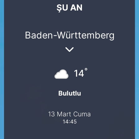
ŞU AN
SİYASET
SAĞLIK
Baden-Württemberg
°
14
Bulutlu
13 Mart Cuma
14:45