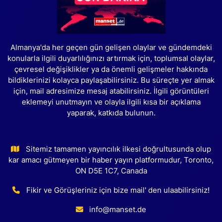
Almanya'da her geçen gün gelişen olaylar ve gündemdeki
konularla ilgili duyarlılığınızı artırmak için, toplumsal olaylar,
çevresel değişiklikler ya da önemli gelişmeler hakkında
bildiklerinizi kolayca paylaşabilirsiniz. Bu süreçte yer almak
için, mail adresimize mesaj atabilirsiniz. İlgili görüntüleri
eklemeyi unutmayın ve olayla ilgili kısa bir açıklama
yaparak, katkıda bulunun.
Sitemiz tamamen yayıncılık ilkesi doğrultusunda olup
kar amacı gütmeyen bir haber yayın platformudur, Toronto,
ON D5E 1C7, Canada
Fikir ve Görüşleriniz için bize mail' den ulaabilirsiniz!
info@manset.de