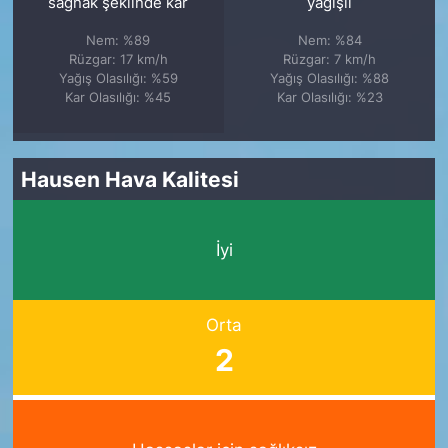
sağnak şeklinde kar
yağışlı
Nem: %89
Nem: %84
Rüzgar: 17 km/h
Rüzgar: 7 km/h
Yağış Olasılığı: %59
Yağış Olasılığı: %88
Kar Olasılığı: %45
Kar Olasılığı: %23
Hausen Hava Kalitesi
İyi
Orta
2