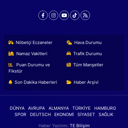
Nöbetçi Eczaneler
Hava Durumu
Namaz Vakitleri
Trafik Durumu
Puan Durumu ve
Tüm Manşetler
Fikstür
Son Dakika Haberleri
Haber Arşivi
DÜNYA
AVRUPA
ALMANYA
TÜRKİYE
HAMBURG
SPOR
DEUTSCH
EKONOMİ
SİYASET
SAĞLIK
Haber Yazılımı:
TE Bilişim