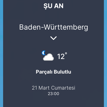
ŞU AN
SİYASET
SAĞLIK
Baden-Württemberg
°
12
Parçalı Bulutlu
21 Mart Cumartesi
23:00