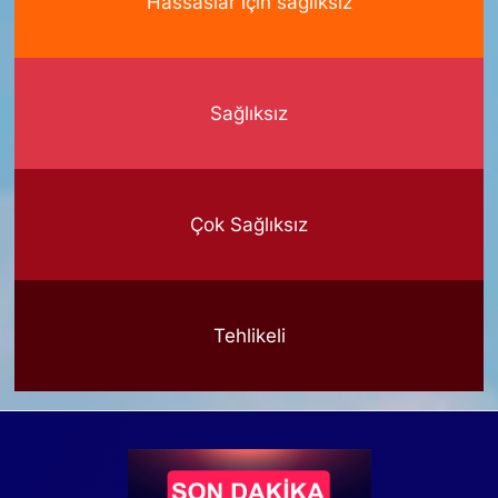
Hassaslar için sağlıksız
Sağlıksız
Çok Sağlıksız
Tehlikeli