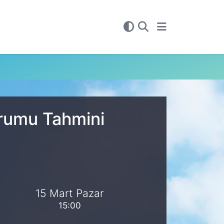
urumu Tahmini
15 Mart Pazar
15:00