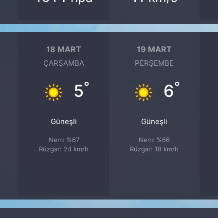
18 MART
19 MART
ÇARŞAMBA
PERŞEMBE
°
°
5
6
Güneşli
Güneşli
Nem: %67
Nem: %66
Rüzgar: 24 km/h
Rüzgar: 18 km/h