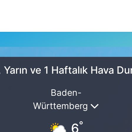
 Yarın ve 1 Haftalık Hava D
Baden-
Württemberg
°
6