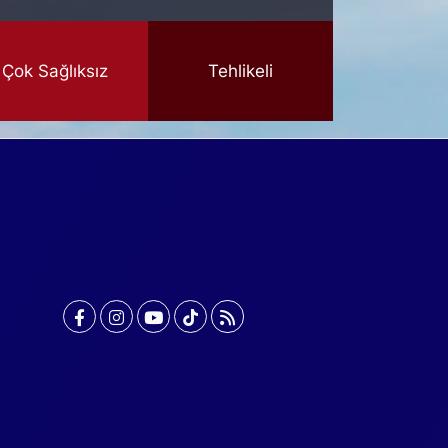
Çok Sağlıksız
Tehlikeli