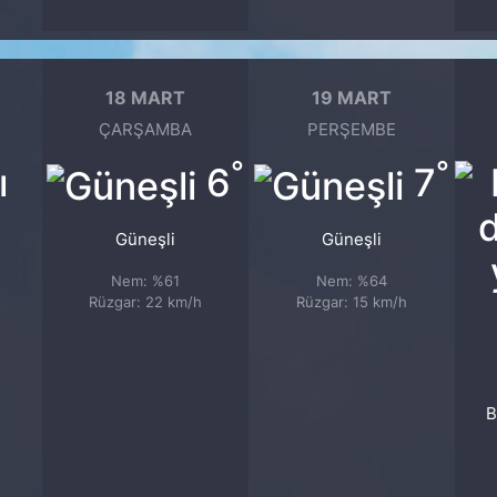
18 MART
19 MART
ÇARŞAMBA
PERŞEMBE
°
°
6
7
Güneşli
Güneşli
Nem: %61
Nem: %64
Rüzgar: 22 km/h
Rüzgar: 15 km/h
B