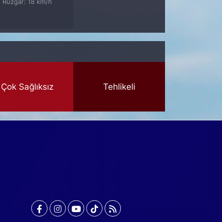
Rüzgar: 18 km/h
Çok Sağlıksız
Tehlikeli