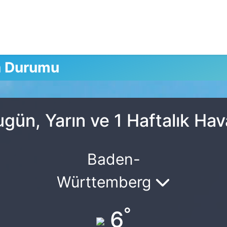
a Durumu
gün, Yarın ve 1 Haftalık H
Baden-
Württemberg
°
6