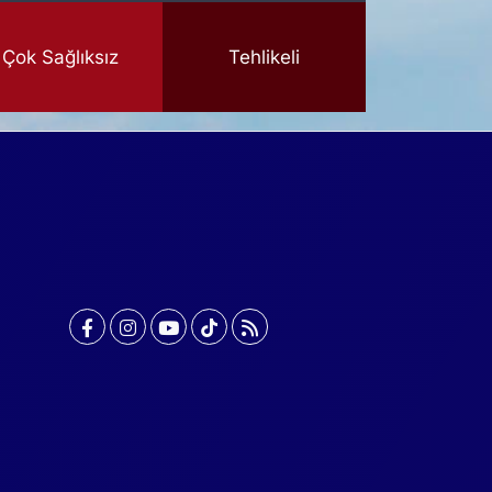
Çok Sağlıksız
Tehlikeli