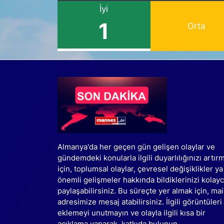
İyi
1
Orta
Almanya'da her geçen gün gelişen olaylar ve
gündemdeki konularla ilgili duyarlılığınızı artır
için, toplumsal olaylar, çevresel değişiklikler ya
önemli gelişmeler hakkında bildiklerinizi kolay
paylaşabilirsiniz. Bu süreçte yer almak için, mai
adresimize mesaj atabilirsiniz. İlgili görüntüleri
eklemeyi unutmayın ve olayla ilgili kısa bir