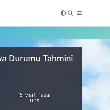
ava Durumu Tahmini
15 Mart Pazar
11:15