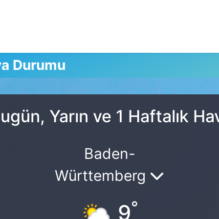
va Durumu
gün, Yarın ve 1 Haftalık H
Baden-
Württemberg
°
9