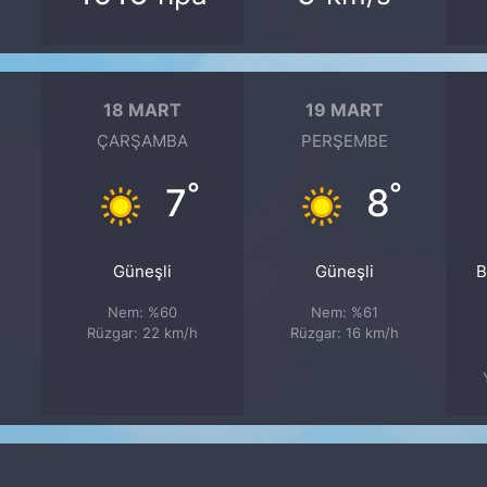
18 MART
19 MART
ÇARŞAMBA
PERŞEMBE
°
°
7
8
Güneşli
Güneşli
B
Nem: %60
Nem: %61
Rüzgar: 22 km/h
Rüzgar: 16 km/h