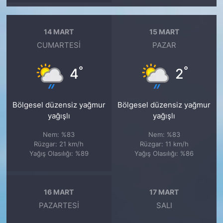
14 MART
15 MART
CUMARTESI
PAZAR
°
°
4
2
Bölgesel düzensiz yağmur
Bölgesel düzensiz yağmur
yağışlı
yağışlı
Nem: %83
Nem: %83
Rüzgar: 21 km/h
Rüzgar: 11 km/h
Yağış Olasılığı: %89
Yağış Olasılığı: %86
16 MART
17 MART
PAZARTESI
SALI