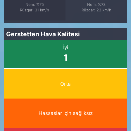
Nem: %75
Nem: %73
Rüzgar: 31 km/h
Rüzgar: 23 km/h
Gerstetten Hava Kalitesi
İyi
1
Orta
Hassaslar için sağlıksız