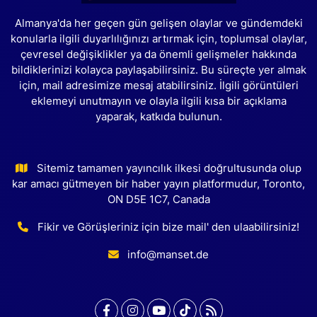
Almanya'da her geçen gün gelişen olaylar ve gündemdeki
konularla ilgili duyarlılığınızı artırmak için, toplumsal olaylar,
çevresel değişiklikler ya da önemli gelişmeler hakkında
bildiklerinizi kolayca paylaşabilirsiniz. Bu süreçte yer almak
için, mail adresimize mesaj atabilirsiniz. İlgili görüntüleri
eklemeyi unutmayın ve olayla ilgili kısa bir açıklama
yaparak, katkıda bulunun.
Sitemiz tamamen yayıncılık ilkesi doğrultusunda olup
kar amacı gütmeyen bir haber yayın platformudur, Toronto,
ON D5E 1C7, Canada
Fikir ve Görüşleriniz için bize mail' den ulaabilirsiniz!
info@manset.de