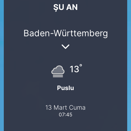
ŞU AN
SİYASET
SAĞLIK
Baden-Württemberg
°
13
Puslu
13 Mart Cuma
07:45