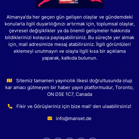
Almanya'da her geçen gün gelişen olaylar ve gündemdeki
konularla ilgili duyarlılığınızı artırmak için, toplumsal olaylar,
çevresel değişiklikler ya da önemli gelişmeler hakkında
bildiklerinizi kolayca paylaşabilirsiniz. Bu süreçte yer almak
için, mail adresimize mesaj atabilirsiniz. İlgili görüntüleri
eklemeyi unutmayın ve olayla ilgili kısa bir açıklama
yaparak, katkıda bulunun.
Sitemiz tamamen yayıncılık ilkesi doğrultusunda olup
kar amacı gütmeyen bir haber yayın platformudur, Toronto,
ON D5E 1C7, Canada
Fikir ve Görüşleriniz için bize mail' den ulaabilirsiniz!
info@manset.de