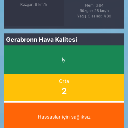
Rüzgar: 8 km/h
Nem: %84
Rüzgar: 26 km/h
Yağış Olasılığı: %80
Gerabronn Hava Kalitesi
İyi
Orta
2
Hassaslar için sağlıksız