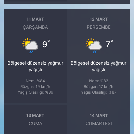
11 MART
12 MART
ÇARŞAMBA
PERŞEMBE
°
°
9
7
Bölgesel düzensiz yağmur
Bölgesel düzensiz yağmur
yağışlı
yağışlı
Nem: %84
Nem: %82
Rüzgar: 19 km/h
Rüzgar: 17 km/h
Yağış Olasılığı: %89
Yağış Olasılığı: %87
13 MART
14 MART
CUMA
CUMARTESI