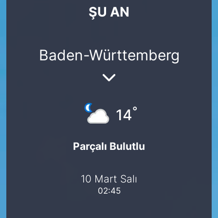
ŞU AN
SİYASET
SAĞLIK
Baden-Württemberg
°
14
Parçalı Bulutlu
10 Mart Salı
02:45