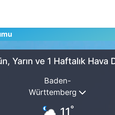
rumu
n, Yarın ve 1 Haftalık Hava
Baden-
Württemberg
°
11