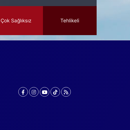
Çok Sağlıksız
Tehlikeli