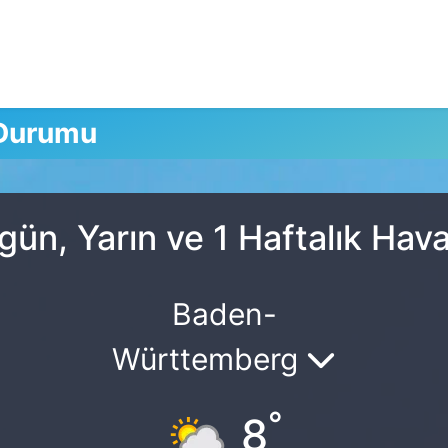
 Durumu
gün, Yarın ve 1 Haftalık Ha
Baden-
Württemberg
°
8