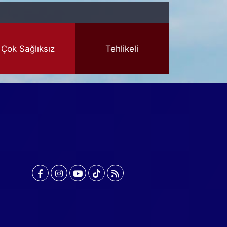
Çok Sağlıksız
Tehlikeli