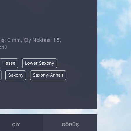
ş: 0 mm, Çiy Noktası: 1.5,
:42
Hesse
Lower Saxony
Saxony
Saxony-Anhalt
ÇIY
GÖRÜŞ