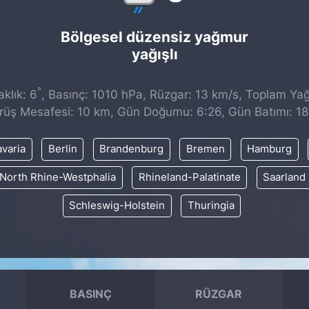
Bölgesel düzensiz yağmur
yağışlı
°
klık: 6
, Basınç: 1010 hPa, Rüzgar: 13 km/s, Toplam Yağı
rüş Mesafesi: 10 km, Gün Doğumu: 6:26, Gün Batımı: 18
varia
Berlin
Brandenburg
Bremen
Hamburg
North Rhine-Westphalia
Rhineland-Palatinate
Saarland
Schleswig-Holstein
Thuringia
BASINÇ
RÜZGAR