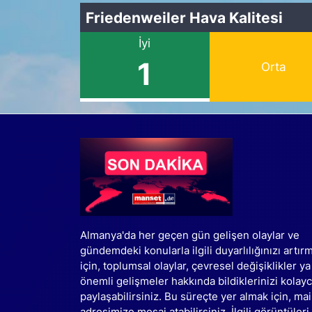
Friedenweiler Hava Kalitesi
İyi
1
Orta
Almanya'da her geçen gün gelişen olaylar ve
gündemdeki konularla ilgili duyarlılığınızı artır
için, toplumsal olaylar, çevresel değişiklikler ya
önemli gelişmeler hakkında bildiklerinizi kolay
paylaşabilirsiniz. Bu süreçte yer almak için, mai