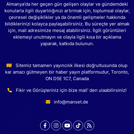
Almanya'da her geçen gün gelişen olaylar ve gündemdeki
konularla ilgili duyarlılığınızı artırmak için, toplumsal olaylar,
çevresel değişiklikler ya da önemli gelişmeler hakkında
bildiklerinizi kolayca paylaşabilirsiniz. Bu süreçte yer almak
için, mail adresimize mesaj atabilirsiniz. İlgili görüntüleri
eklemeyi unutmayın ve olayla ilgili kısa bir açıklama
yaparak, katkıda bulunun.
Sitemiz tamamen yayıncılık ilkesi doğrultusunda olup
kar amacı gütmeyen bir haber yayın platformudur, Toronto,
ON D5E 1C7, Canada
Fikir ve Görüşleriniz için bize mail' den ulaabilirsiniz!
info@manset.de