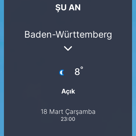
ŞU AN
SİYASET
SAĞLIK
Baden-Württemberg
°
8
Açık
18 Mart Çarşamba
23:00