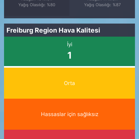
Yağış Olasılığı: %80
Yağış Olasılığı: %87
Freiburg Region Hava Kalitesi
İyi
1
Orta
Hassaslar için sağlıksız