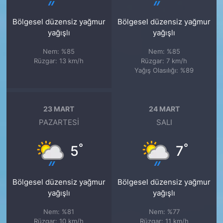
Bölgesel düzensiz yağmur
Bölgesel düzensiz yağmur
yağışlı
yağışlı
Nem: %85
Nem: %85
Rüzgar: 13 km/h
Rüzgar: 7 km/h
Yağış Olasılığı: %89
23 MART
24 MART
PAZARTESI
SALI
°
°
5
7
Bölgesel düzensiz yağmur
Bölgesel düzensiz yağmur
yağışlı
yağışlı
Nem: %81
Nem: %77
Rüzgar: 10 km/h
Rüzgar: 11 km/h