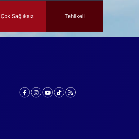
Çok Sağlıksız
Tehlikeli