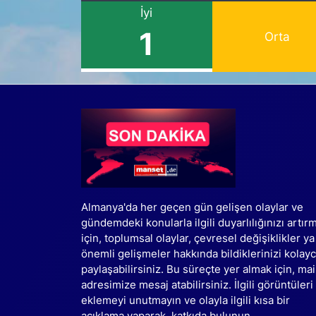
İyi
1
Orta
Almanya'da her geçen gün gelişen olaylar ve
gündemdeki konularla ilgili duyarlılığınızı artır
için, toplumsal olaylar, çevresel değişiklikler ya
önemli gelişmeler hakkında bildiklerinizi kolay
paylaşabilirsiniz. Bu süreçte yer almak için, mai
adresimize mesaj atabilirsiniz. İlgili görüntüleri
eklemeyi unutmayın ve olayla ilgili kısa bir