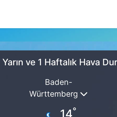
 Yarın ve 1 Haftalık Hava D
Baden-
Württemberg
°
14