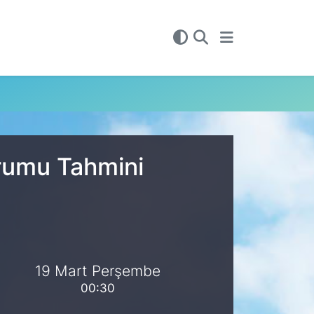
urumu Tahmini
19 Mart Perşembe
00:30