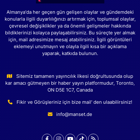
Almanya'da her geçen gün gelişen olaylar ve gündemdeki
konularla ilgili duyarlılığınızı artırmak için, toplumsal olaylar,
çevresel değişiklikler ya da önemli gelişmeler hakkında
bildiklerinizi kolayca paylaşabilirsiniz. Bu süreçte yer almak
için, mail adresimize mesaj atabilirsiniz. İlgili görüntüleri
eklemeyi unutmayın ve olayla ilgili kısa bir açıklama
yaparak, katkıda bulunun.
Sitemiz tamamen yayıncılık ilkesi doğrultusunda olup
kar amacı gütmeyen bir haber yayın platformudur, Toronto,
ON D5E 1C7, Canada
Fikir ve Görüşleriniz için bize mail' den ulaabilirsiniz!
info@manset.de