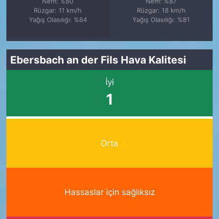
Nem: %80
Nem: %87
Rüzgar: 11 km/h
Rüzgar: 18 km/h
Yağış Olasılığı: %84
Yağış Olasılığı: %81
Ebersbach an der Fils Hava Kalitesi
İyi
1
Orta
Hassaslar için sağlıksız