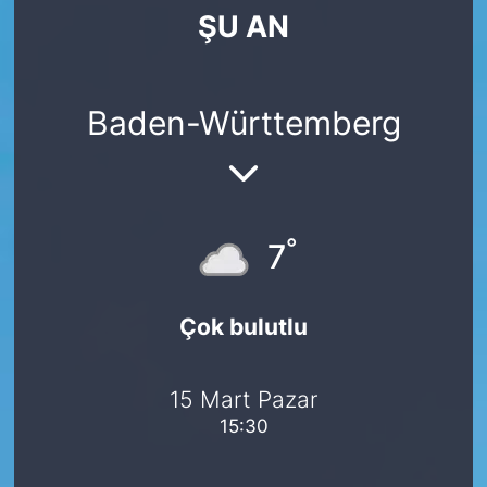
ŞU AN
SİYASET
SAĞLIK
Baden-Württemberg
°
7
Çok bulutlu
15 Mart Pazar
15:30