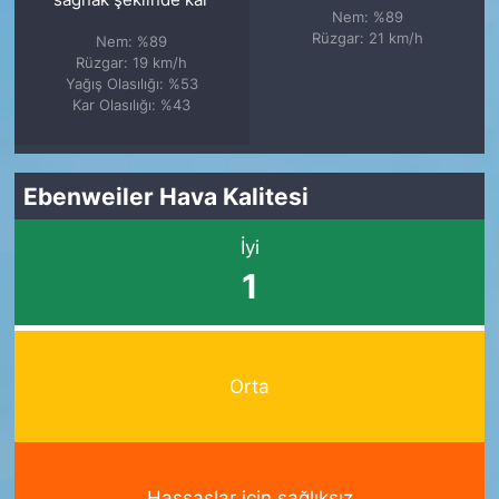
sağnak şeklinde kar
Nem: %89
Rüzgar: 21 km/h
Nem: %89
Rüzgar: 19 km/h
Yağış Olasılığı: %53
Kar Olasılığı: %43
Ebenweiler Hava Kalitesi
İyi
1
Orta
Hassaslar için sağlıksız