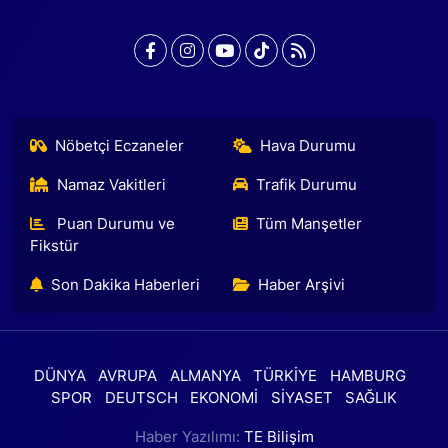
Nöbetçi Eczaneler
Hava Durumu
Namaz Vakitleri
Trafik Durumu
Puan Durumu ve
Tüm Manşetler
Fikstür
Son Dakika Haberleri
Haber Arşivi
DÜNYA
AVRUPA
ALMANYA
TÜRKİYE
HAMBURG
SPOR
DEUTSCH
EKONOMİ
SİYASET
SAĞLIK
Haber Yazılımı:
TE Bilişim