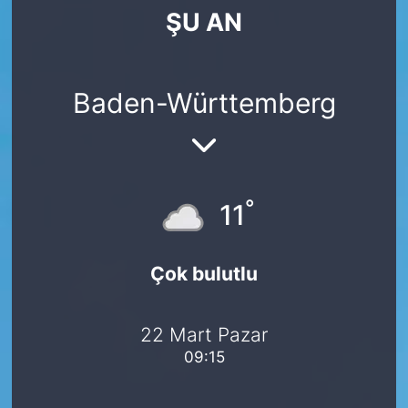
ŞU AN
SİYASET
SAĞLIK
Baden-Württemberg
°
11
Çok bulutlu
22 Mart Pazar
09:15