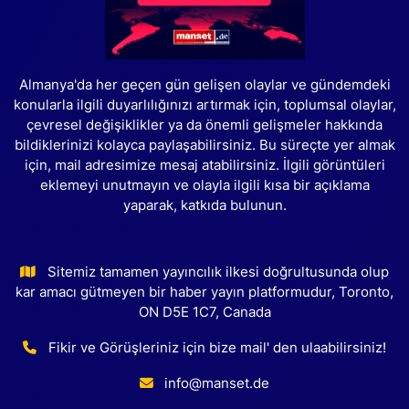
Almanya'da her geçen gün gelişen olaylar ve gündemdeki
konularla ilgili duyarlılığınızı artırmak için, toplumsal olaylar,
çevresel değişiklikler ya da önemli gelişmeler hakkında
bildiklerinizi kolayca paylaşabilirsiniz. Bu süreçte yer almak
için, mail adresimize mesaj atabilirsiniz. İlgili görüntüleri
eklemeyi unutmayın ve olayla ilgili kısa bir açıklama
yaparak, katkıda bulunun.
Sitemiz tamamen yayıncılık ilkesi doğrultusunda olup
kar amacı gütmeyen bir haber yayın platformudur, Toronto,
ON D5E 1C7, Canada
Fikir ve Görüşleriniz için bize mail' den ulaabilirsiniz!
info@manset.de