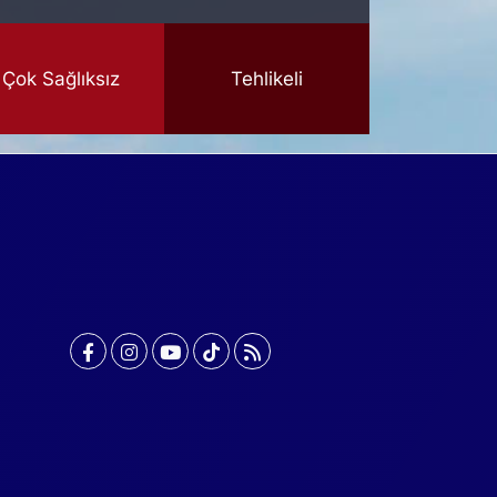
Çok Sağlıksız
Tehlikeli