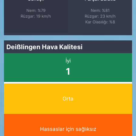
Nem: %79
Nem: %81
Rüzgar: 19 km/h
Rüzgar: 23 km/h
Kar Olasılığı: %8
Deißlingen Hava Kalitesi
İyi
1
Orta
Hassaslar için sağlıksız