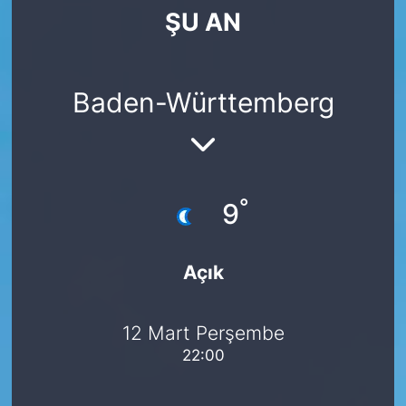
ŞU AN
SİYASET
SAĞLIK
Baden-Württemberg
°
9
Açık
12 Mart Perşembe
22:00