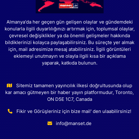
Almanya'da her geçen gün gelişen olaylar ve gündemdeki
konularla ilgili duyarlılığınızı artırmak için, toplumsal olaylar,
çevresel değişiklikler ya da önemli gelişmeler hakkında
bildiklerinizi kolayca paylaşabilirsiniz. Bu süreçte yer almak
için, mail adresimize mesaj atabilirsiniz. İlgili görüntüleri
eklemeyi unutmayın ve olayla ilgili kısa bir açıklama
yaparak, katkıda bulunun.
Sitemiz tamamen yayıncılık ilkesi doğrultusunda olup
kar amacı gütmeyen bir haber yayın platformudur, Toronto,
ON D5E 1C7, Canada
Fikir ve Görüşleriniz için bize mail' den ulaabilirsiniz!
info@manset.de