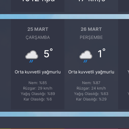
25 MART
26 MART
ÇARŞAMBA
PERŞEMBE
°
°
5
1
Orta kuvvetli yağmurlu
Orta kuvvetli yağmurlu
Nem: %85
Nem: %87
Rüzgar: 29 km/h
Rüzgar: 24 km/h
Yağış Olasılığı: %89
Yağış Olasılığı: %63
Kar Olasılığı: %6
Kar Olasılığı: %29