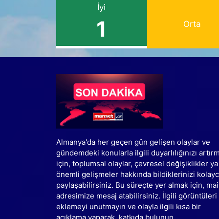
İyi
1
Orta
Almanya'da her geçen gün gelişen olaylar ve
gündemdeki konularla ilgili duyarlılığınızı artır
için, toplumsal olaylar, çevresel değişiklikler ya
önemli gelişmeler hakkında bildiklerinizi kolay
paylaşabilirsiniz. Bu süreçte yer almak için, mai
adresimize mesaj atabilirsiniz. İlgili görüntüleri
eklemeyi unutmayın ve olayla ilgili kısa bir
açıklama yaparak, katkıda bulunun.