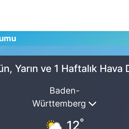
rumu
ün, Yarın ve 1 Haftalık Hava
Baden-
Württemberg
°
12