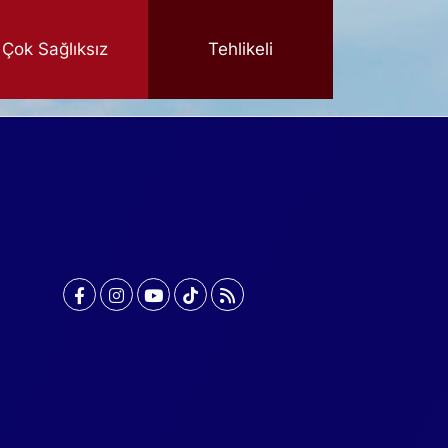
Çok Sağlıksız
Tehlikeli