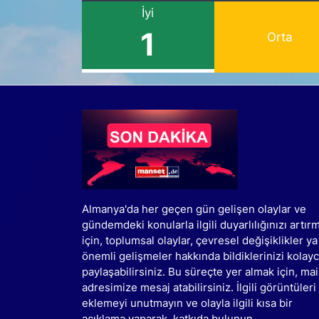
İyi
1
Orta
Almanya'da her geçen gün gelişen olaylar ve
gündemdeki konularla ilgili duyarlılığınızı artır
için, toplumsal olaylar, çevresel değişiklikler ya
önemli gelişmeler hakkında bildiklerinizi kolay
paylaşabilirsiniz. Bu süreçte yer almak için, mai
adresimize mesaj atabilirsiniz. İlgili görüntüleri
eklemeyi unutmayın ve olayla ilgili kısa bir