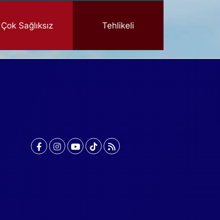
Çok Sağlıksız
Tehlikeli