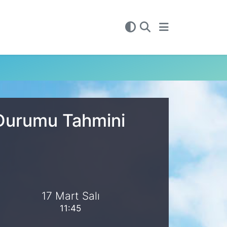
 Durumu Tahmini
17 Mart Salı
11:45