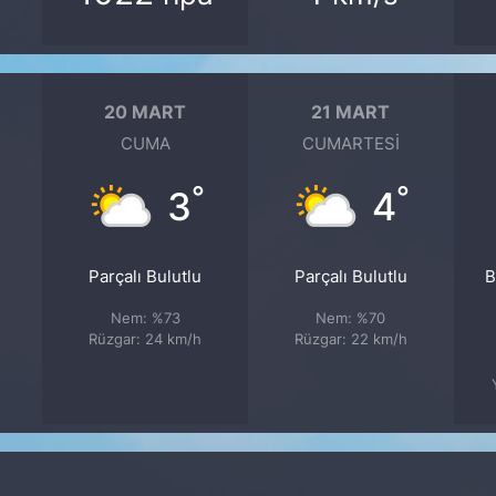
20 MART
21 MART
CUMA
CUMARTESI
°
°
3
4
Parçalı Bulutlu
Parçalı Bulutlu
B
Nem: %73
Nem: %70
Rüzgar: 24 km/h
Rüzgar: 22 km/h