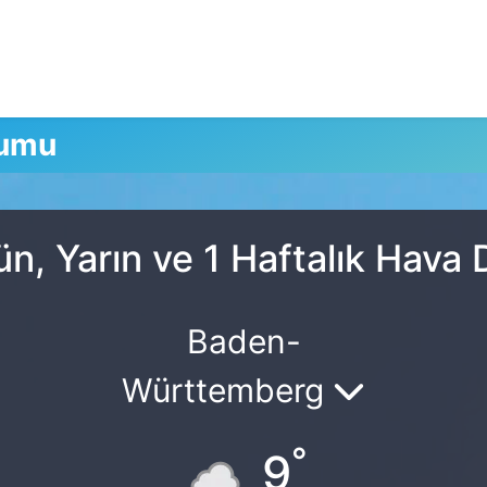
rumu
ün, Yarın ve 1 Haftalık Hava
Baden-
Württemberg
°
9