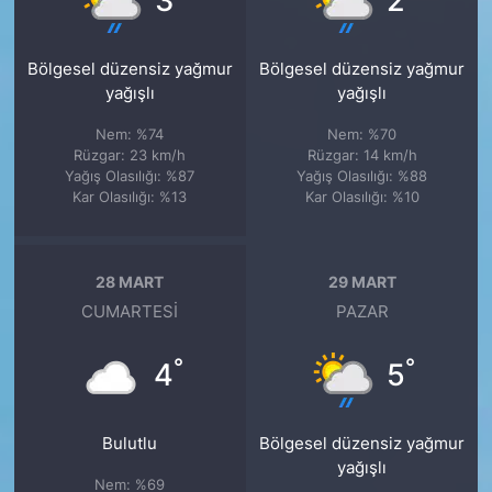
3
2
Bölgesel düzensiz yağmur
Bölgesel düzensiz yağmur
yağışlı
yağışlı
Nem: %74
Nem: %70
Rüzgar: 23 km/h
Rüzgar: 14 km/h
Yağış Olasılığı: %87
Yağış Olasılığı: %88
Kar Olasılığı: %13
Kar Olasılığı: %10
28 MART
29 MART
CUMARTESI
PAZAR
°
°
4
5
Bulutlu
Bölgesel düzensiz yağmur
yağışlı
Nem: %69