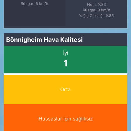
Rüzgar: 5 km/h
Nem: %83
Rüzgar: 9 km/h
Yağış Olasılığı: %86
Bönnigheim Hava Kalitesi
İyi
1
Orta
Hassaslar için sağlıksız