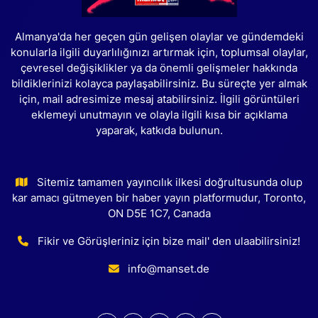
Almanya'da her geçen gün gelişen olaylar ve gündemdeki
konularla ilgili duyarlılığınızı artırmak için, toplumsal olaylar,
çevresel değişiklikler ya da önemli gelişmeler hakkında
bildiklerinizi kolayca paylaşabilirsiniz. Bu süreçte yer almak
için, mail adresimize mesaj atabilirsiniz. İlgili görüntüleri
eklemeyi unutmayın ve olayla ilgili kısa bir açıklama
yaparak, katkıda bulunun.
Sitemiz tamamen yayıncılık ilkesi doğrultusunda olup
kar amacı gütmeyen bir haber yayın platformudur, Toronto,
ON D5E 1C7, Canada
Fikir ve Görüşleriniz için bize mail' den ulaabilirsiniz!
info@manset.de