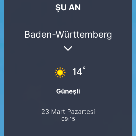
ŞU AN
SİYASET
SAĞLIK
Baden-Württemberg
°
14
Güneşli
23 Mart Pazartesi
09:15