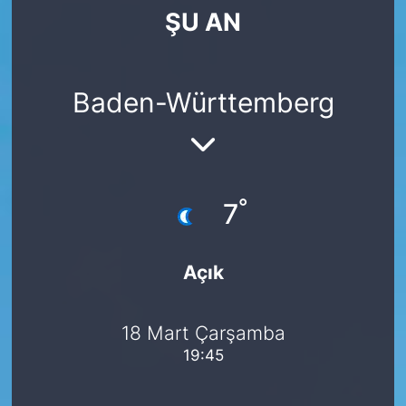
ŞU AN
SİYASET
SAĞLIK
Baden-Württemberg
°
7
Açık
18 Mart Çarşamba
19:45