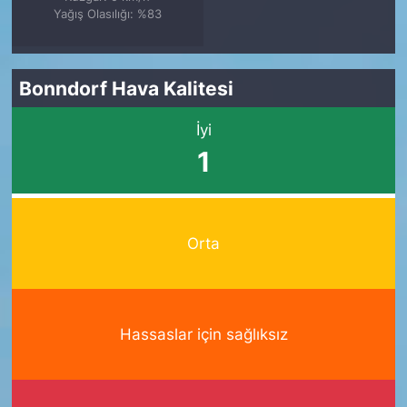
Yağış Olasılığı: %83
Bonndorf Hava Kalitesi
İyi
1
Orta
Hassaslar için sağlıksız