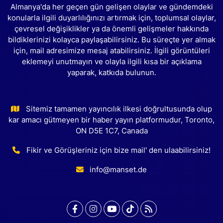
Almanya'da her geçen gün gelişen olaylar ve gündemdeki
konularla ilgili duyarlılığınızı artırmak için, toplumsal olaylar,
çevresel değişiklikler ya da önemli gelişmeler hakkında
bildiklerinizi kolayca paylaşabilirsiniz. Bu süreçte yer almak
için, mail adresimize mesaj atabilirsiniz. İlgili görüntüleri
eklemeyi unutmayın ve olayla ilgili kısa bir açıklama
yaparak, katkıda bulunun.
Sitemiz tamamen yayıncılık ilkesi doğrultusunda olup
kar amacı gütmeyen bir haber yayın platformudur, Toronto,
ON D5E 1C7, Canada
Fikir ve Görüşleriniz için bize mail' den ulaabilirsiniz!
info@manset.de