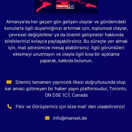
Almanya'da her geçen gün gelişen olaylar ve gündemdeki
konularla ilgili duyarlılığınızı artırmak için, toplumsal olaylar,
çevresel değişiklikler ya da önemli gelişmeler hakkında
bildiklerinizi kolayca paylaşabilirsiniz. Bu süreçte yer almak
için, mail adresimize mesaj atabilirsiniz. İlgili görüntüleri
eklemeyi unutmayın ve olayla ilgili kısa bir açıklama
yaparak, katkıda bulunun.
Sitemiz tamamen yayıncılık ilkesi doğrultusunda olup
kar amacı gütmeyen bir haber yayın platformudur, Toronto,
ON D5E 1C7, Canada
Fikir ve Görüşleriniz için bize mail' den ulaabilirsiniz!
info@manset.de