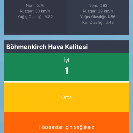
Nem: %76
Nem: %92
Rüzgar: 30 km/h
Rüzgar: 29 km/h
Yağış Olasılığı: %82
Yağış Olasılığı: %86
Kar Olasılığı: %43
Böhmenkirch Hava Kalitesi
İyi
1
Orta
Hassaslar için sağlıksız