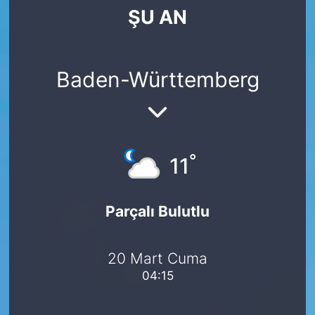
ŞU AN
SİYASET
SAĞLIK
Baden-Württemberg
°
11
Parçalı Bulutlu
20 Mart Cuma
04:15