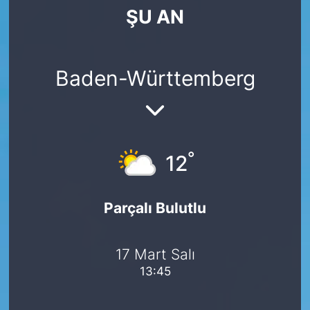
ŞU AN
SİYASET
SAĞLIK
Baden-Württemberg
°
12
Parçalı Bulutlu
17 Mart Salı
13:45