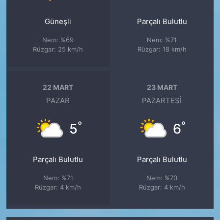
Güneşli
Parçalı Bulutlu
Nem: %69
Nem: %71
Rüzgar: 25 km/h
Rüzgar: 18 km/h
22 MART
23 MART
PAZAR
PAZARTESI
°
°
5
6
Parçalı Bulutlu
Parçalı Bulutlu
Nem: %71
Nem: %70
Rüzgar: 4 km/h
Rüzgar: 4 km/h