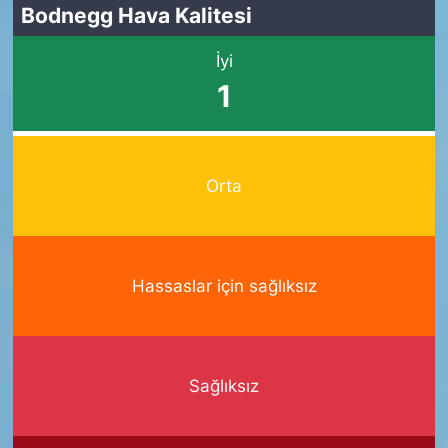
Bodnegg Hava Kalitesi
İyi
1
Orta
Hassaslar için sağlıksız
Sağlıksız