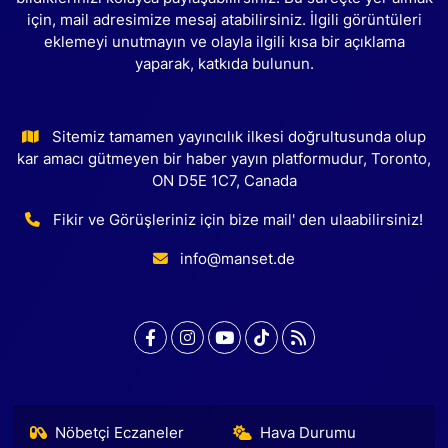
için, mail adresimize mesaj atabilirsiniz. İlgili görüntüleri
eklemeyi unutmayın ve olayla ilgili kısa bir açıklama
yaparak, katkıda bulunun.
Sitemiz tamamen yayıncılık ilkesi doğrultusunda olup
kar amacı gütmeyen bir haber yayın platformudur, Toronto,
ON D5E 1C7, Canada
Fikir ve Görüşleriniz için bize mail' den ulaabilirsiniz!
info@manset.de
Nöbetçi Eczaneler
Hava Durumu