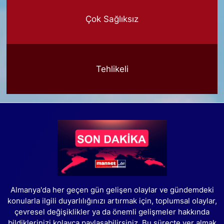
Çok Sağlıksız
Tehlikeli
Almanya'da her geçen gün gelişen olaylar ve gündemdeki
konularla ilgili duyarlılığınızı artırmak için, toplumsal olaylar,
çevresel değişiklikler ya da önemli gelişmeler hakkında
bildiklerinizi kolayca paylaşabilirsiniz. Bu süreçte yer almak