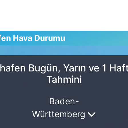
en Hava Durumu
fen Bugün, Yarın ve 1 Haf
Tahmini
Baden-
Württemberg