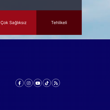
Çok Sağlıksız
Tehlikeli