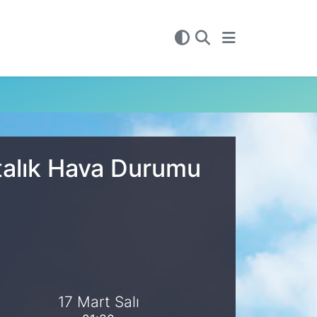
talık Hava Durumu
17 Mart Salı