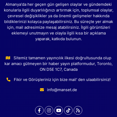
Almanya'da her geçen gün gelişen olaylar ve gündemdeki
konularla ilgili duyarlılığınızı artırmak için, toplumsal olaylar,
çevresel değişiklikler ya da önemli gelişmeler hakkında
bildiklerinizi kolayca paylaşabilirsiniz. Bu süreçte yer almak
için, mail adresimize mesaj atabilirsiniz. İlgili görüntüleri
eklemeyi unutmayın ve olayla ilgili kısa bir açıklama
yaparak, katkıda bulunun.
Sitemiz tamamen yayıncılık ilkesi doğrultusunda olup
kar amacı gütmeyen bir haber yayın platformudur, Toronto,
ON D5E 1C7, Canada
Fikir ve Görüşleriniz için bize mail' den ulaabilirsiniz!
info@manset.de