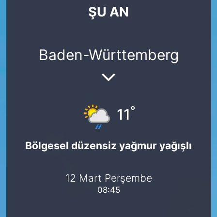
ŞU AN
SİYASET
SAĞLIK
Baden-Württemberg
°
11
Bölgesel düzensiz yağmur yağışlı
12 Mart Perşembe
08:45