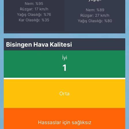
Nem: %95
Rüzgar: 17 km/h
Nem: %89
Yağış Olasılığı: %76
Rüzgar: 27 km/h
Kar Olasılığı: %35
Yağış Olasılığı: %80
Bisingen Hava Kalitesi
İyi
1
Orta
Hassaslar için sağlıksız