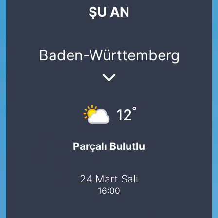
ŞU AN
SİYASET
SAĞLIK
Baden-Württemberg
°
12
Parçalı Bulutlu
24 Mart Salı
16:00