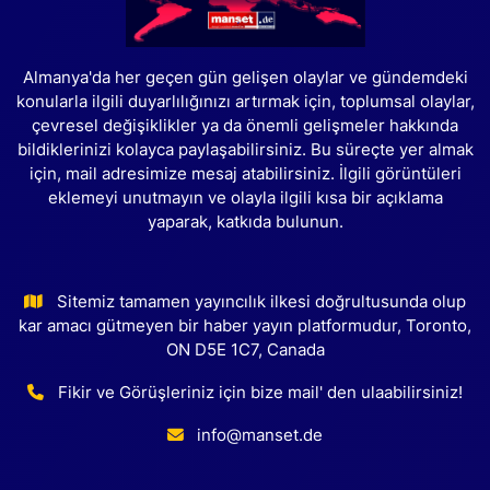
Almanya'da her geçen gün gelişen olaylar ve gündemdeki
konularla ilgili duyarlılığınızı artırmak için, toplumsal olaylar,
çevresel değişiklikler ya da önemli gelişmeler hakkında
bildiklerinizi kolayca paylaşabilirsiniz. Bu süreçte yer almak
için, mail adresimize mesaj atabilirsiniz. İlgili görüntüleri
eklemeyi unutmayın ve olayla ilgili kısa bir açıklama
yaparak, katkıda bulunun.
Sitemiz tamamen yayıncılık ilkesi doğrultusunda olup
kar amacı gütmeyen bir haber yayın platformudur, Toronto,
ON D5E 1C7, Canada
Fikir ve Görüşleriniz için bize mail' den ulaabilirsiniz!
info@manset.de